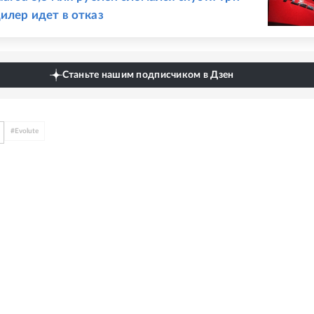
дилер идет в отказ
Станьте нашим подписчиком в Дзен
#
Evolute