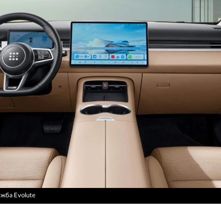
ужба Evolute