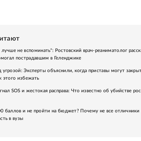
читают
 лучше не вспоминать": Ростовский врач-реаниматолог расск
помогал пострадавшим в Геленджике
 угрозой: Эксперты объяснили, когда приставы могут закры
к этого избежать
гнал SOS и жестокая расправа: Что известно об убийстве ро
00 баллов и не пройти на бюджет? Почему не все отличники
сть в вузы