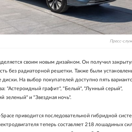
Пресс-служ
ыделяется своим новым дизайном. Он получил закрыт
сть без радиаторной решетки. Также были установлен
 диски. На выбор покупателей доступно пять вариант
ва: "Астероидный графит", "Белый", "Лунный серый",
ий зеленый" и "Звездная ночь".
-Space приводится последовательной гибридной сист
ктродвигателя теперь составляет 218 лошадиных сил,