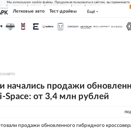
Мы используем cookie-файлы. Продолжая пользоваться сайтом, вы принимаете
ЕР
РГ-НЕДЕЛЯ
РОДИНА
ПРИЛОЖЕНИЯ
СОЮЗ
НОВОСТИ
Легковые авто
Тест-драйвы
Ещё
3:02
АВТО
ии начались продажи обновлен
 i-Space: от 3,4 млн рублей
ПО
ртовали продажи обновленного гибридного кроссовер