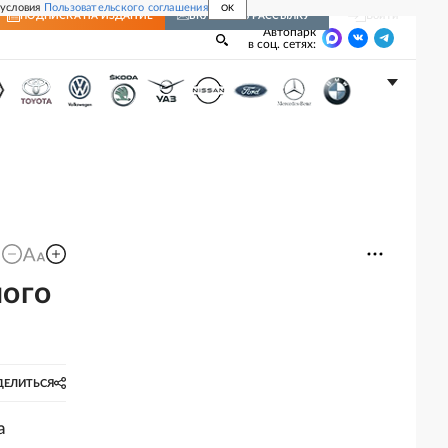
 условия
Пользовательского соглашения
OK
Войти
ПОДПИСКА
НА ИЗДАНИЕ
ВКЛЮЧИТЬ РАССЫЛКУ
Автопарк
в соц. сетях:
ного
ДЕЛИТЬСЯ
а