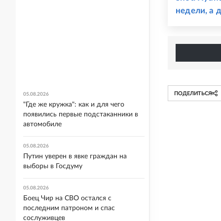
недели, а 
ПОДЕЛИТЬСЯ
05.08.2026
"Где же кружка": как и для чего
появились первые подстаканники в
автомобиле
05.08.2026
Путин уверен в явке граждан на
выборы в Госдуму
05.08.2026
Боец Чир на СВО остался с
последним патроном и спас
сослуживцев