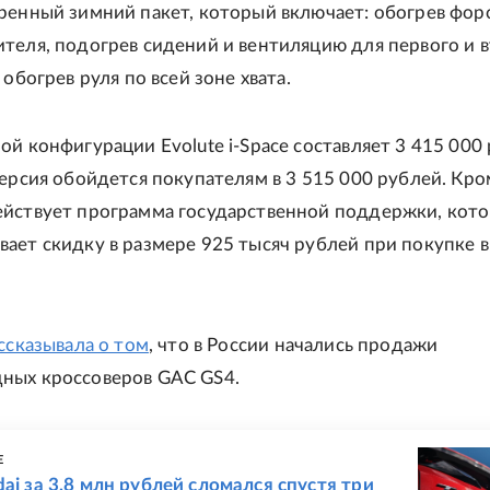
ренный зимний пакет, который включает: обогрев фор
теля, подогрев сидений и вентиляцию для первого и 
 обогрев руля по всей зоне хвата.
ой конфигурации Evolute i-Space составляет 3 415 000
версия обойдется покупателям в 3 515 000 рублей. Кро
ействует программа государственной поддержки, кото
ает скидку в размере 925 тысяч рублей при покупке в
ассказывала о том
, что в России начались продажи
ных кроссоверов GAC GS4.
Е
dai за 3,8 млн рублей сломался спустя три