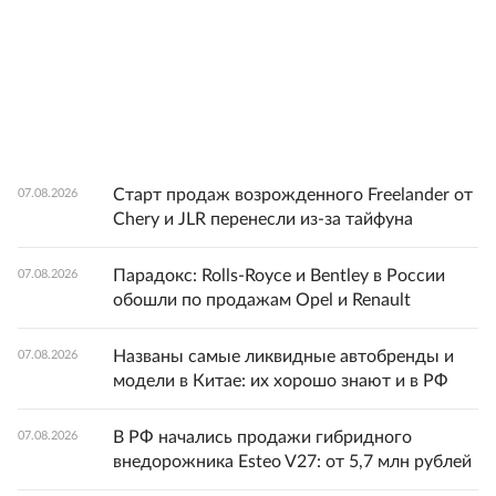
Старт продаж возрожденного Freelander от
07.08.2026
Chery и JLR перенесли из-за тайфуна
Парадокс: Rolls-Royce и Bentley в России
07.08.2026
обошли по продажам Opel и Renault
Названы самые ликвидные автобренды и
07.08.2026
модели в Китае: их хорошо знают и в РФ
В РФ начались продажи гибридного
07.08.2026
внедорожника Esteo V27: от 5,7 млн рублей