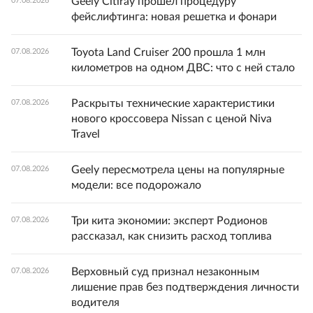
Geely Citiray прошел процедуру
07.08.2026
фейслифтинга: новая решетка и фонари
Toyota Land Cruiser 200 прошла 1 млн
07.08.2026
километров на одном ДВС: что с ней стало
Раскрыты технические характеристики
07.08.2026
нового кроссовера Nissan с ценой Niva
Travel
Geely пересмотрела цены на популярные
07.08.2026
модели: все подорожало
Три кита экономии: эксперт Родионов
07.08.2026
рассказал, как снизить расход топлива
Верховный суд признал незаконным
07.08.2026
лишение прав без подтверждения личности
водителя