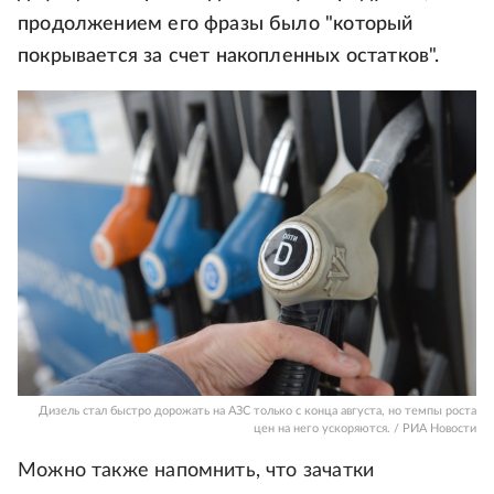
продолжением его фразы было "который
покрывается за счет накопленных остатков".
Дизель стал быстро дорожать на АЗС только с конца августа, но темпы роста
цен на него ускоряются. / РИА Новости
Можно также напомнить, что зачатки