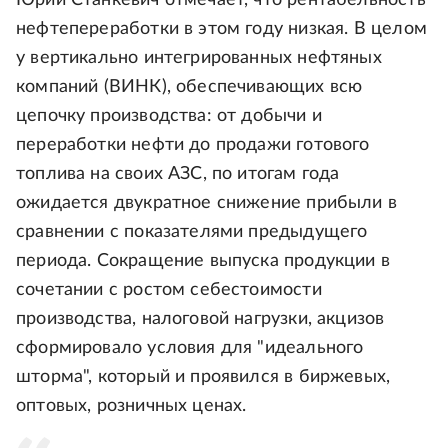
Юрий Станкевич отмечает, что рентабельность
нефтепереработки в этом году низкая. В целом
у вертикально интегрированных нефтяных
компаний (ВИНК), обеспечивающих всю
цепочку производства: от добычи и
переработки нефти до продажи готового
топлива на своих АЗС, по итогам года
ожидается двукратное снижение прибыли в
сравнении с показателями предыдущего
периода. Сокращение выпуска продукции в
сочетании с ростом себестоимости
производства, налоговой нагрузки, акцизов
сформировало условия для "идеального
шторма", который и проявился в биржевых,
оптовых, розничных ценах.