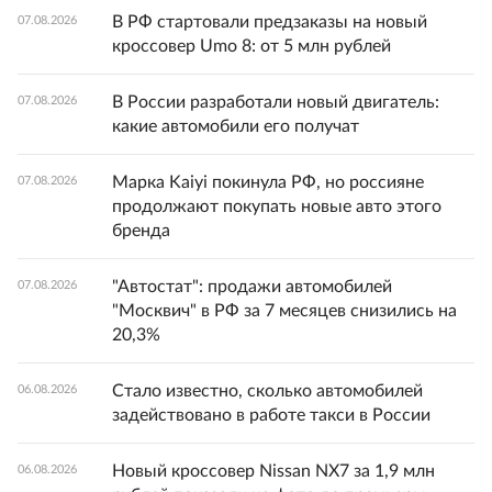
В РФ стартовали предзаказы на новый
07.08.2026
кроссовер Umo 8: от 5 млн рублей
В России разработали новый двигатель:
07.08.2026
какие автомобили его получат
Марка Kaiyi покинула РФ, но россияне
07.08.2026
продолжают покупать новые авто этого
бренда
"Автостат": продажи автомобилей
07.08.2026
"Москвич" в РФ за 7 месяцев снизились на
20,3%
Стало известно, сколько автомобилей
06.08.2026
задействовано в работе такси в России
Новый кроссовер Nissan NX7 за 1,9 млн
06.08.2026