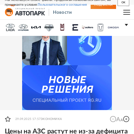
OK
принимаете условия
Пользовательского соглашения
СВЕЖИЙ НОМЕР
ПОДПИСКА
Новости
29.09.2025 17:57
ЭКОНОМИКА
Цены на АЗС растут не из-за дефицита