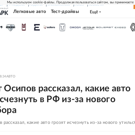
Мы используем cookie-файлы. Продолжая пользоваться сайтом, вы принимаете
ЕР
РГ-НЕДЕЛЯ
РОДИНА
ПРИЛОЖЕНИЯ
СОЮЗ
НОВОСТИ
Легковые авто
Тест-драйвы
Ещё
8:34
АВТО
 Осипов рассказал, какие авто
счезнуть в РФ из-за нового
бора
 рассказал, какие авто грозят исчезнуть из-за нового утиль