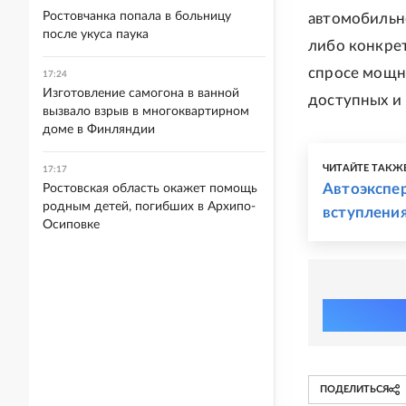
Ростовчанка попала в больницу
автомобильно
после укуса паука
либо конкре
спросе мощны
17:24
Изготовление самогона в ванной
доступных и 
вызвало взрыв в многоквартирном
доме в Финляндии
ЧИТАЙТЕ ТАКЖ
17:17
Автоэкспер
Ростовская область окажет помощь
родным детей, погибших в Архипо-
вступления
Осиповке
ПОДЕЛИТЬСЯ