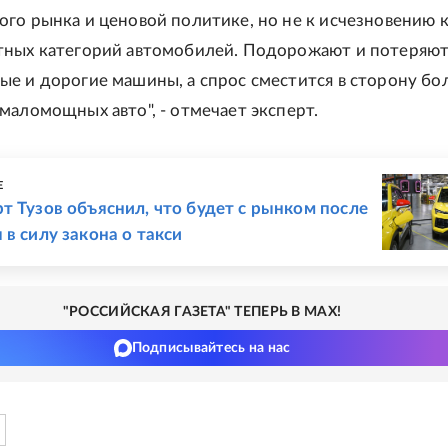
го рынка и ценовой политике, но не к исчезновению к
тных категорий автомобилей. Подорожают и потеряют
е и дорогие машины, а спрос сместится в сторону бо
маломощных авто", - отмечает эксперт.
Е
т Тузов объяснил, что будет с рынком после
 в силу закона о такси
"РОССИЙСКАЯ ГАЗЕТА" ТЕПЕРЬ В MAX!
Подписывайтесь на нас