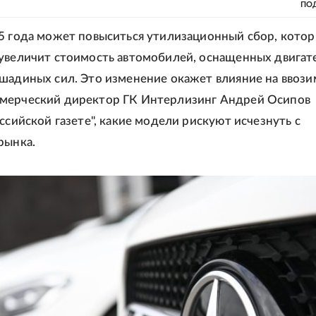
ПО
5 года может повыситься утилизационный сбор, кото
увеличит стоимость автомобилей, оснащенных двигат
шадиных сил. Это изменение окажет влияние на ввоз
мерческий директор ГК Интерлизинг Андрей Осипов
оссийской газете", какие модели рискуют исчезнуть с
рынка.