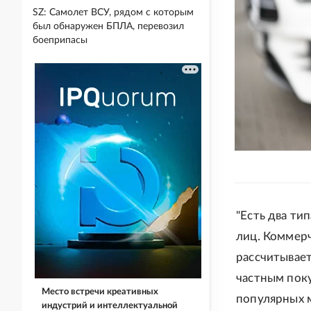
SZ: Самолет ВСУ, рядом с которым
был обнаружен БПЛА, перевозил
боеприпасы
"Есть два ти
лиц. Коммер
рассчитывает
частным пок
Место встречи креативных
популярных 
индустрий и интеллектуальной