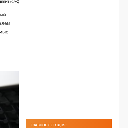
ДЕЛИТЬСЯ
рый
елем
имые
ГЛАВНОЕ СЕГОДНЯ: