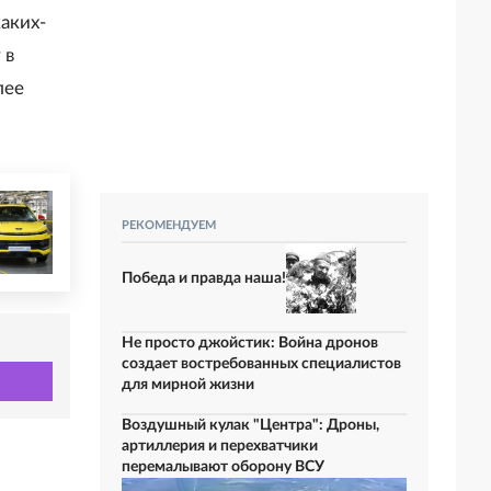
аких-
 в
лее
РЕКОМЕНДУЕМ
Победа и правда наша!
Не просто джойстик: Война дронов
создает востребованных специалистов
для мирной жизни
Воздушный кулак "Центра": Дроны,
артиллерия и перехватчики
перемалывают оборону ВСУ