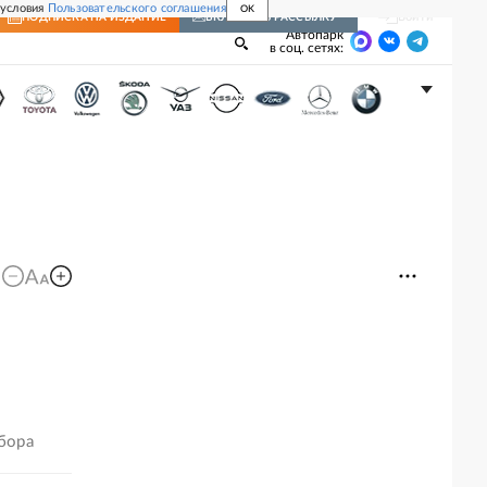
 условия
Пользовательского соглашения
OK
Войти
ПОДПИСКА
НА ИЗДАНИЕ
ВКЛЮЧИТЬ РАССЫЛКУ
Автопарк
в соц. сетях:
сбора