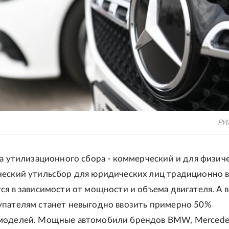
РИ
па утилизационного сбора - коммерческий и для физич
ческий утильсбор для юридических лиц традиционно 
ся в зависимости от мощности и объема двигателя. А 
упателям станет невыгодно ввозить примерно 50%
моделей. Мощные автомобили брендов BMW, Mercede