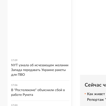
17:09
NYT узнала об исчезающем желании
Запада передавать Украине ракеты
для ПВО
Сейчас 
17:06
В "Ростелекоме" объяснили сбой в
Как живет 
работе Рунета
Репортаж 
17:03