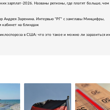
ких зарплат-2026. Названы регионы, где платят больше, чем
ир Андрея Заренина. Интервью "РГ" с замглавы Минцифры,
 кабинет на блиндаж
иклоспороза в США: что это такое и можно ли заразиться и