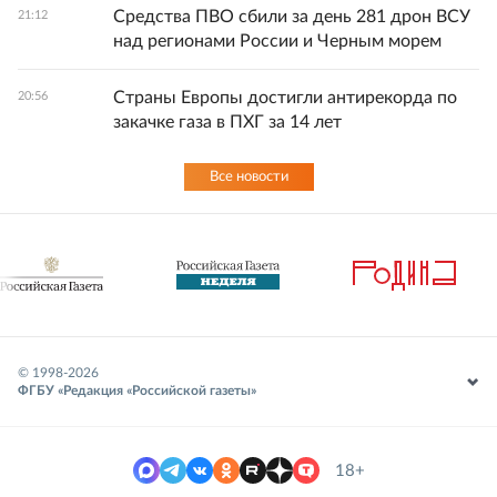
Средства ПВО сбили за день 281 дрон ВСУ
21:12
над регионами России и Черным морем
Страны Европы достигли антирекорда по
20:56
закачке газа в ПХГ за 14 лет
Все новости
© 1998-
2026
ФГБУ «Редакция «Российской газеты»
18+