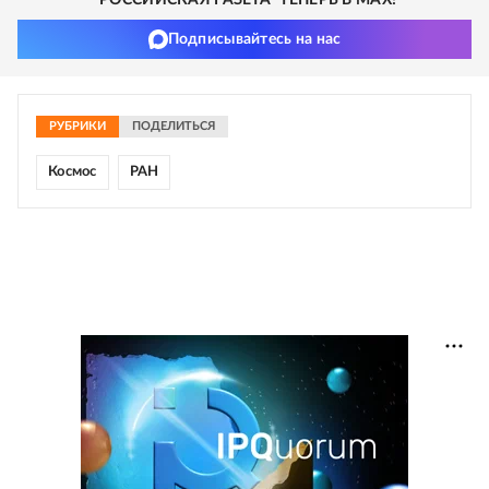
"РОССИЙСКАЯ ГАЗЕТА" ТЕПЕРЬ В MAX!
Подписывайтесь на нас
РУБРИКИ
ПОДЕЛИТЬСЯ
Космос
РАН