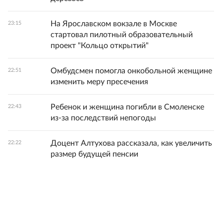
На Ярославском вокзале в Москве
23:15
стартовал пилотный образовательный
проект "Кольцо открытий"
Омбудсмен помогла онкобольной женщине
22:51
изменить меру пресечения
Ребенок и женщина погибли в Смоленске
22:43
из-за последствий непогоды
Доцент Алтухова рассказала, как увеличить
22:22
размер будущей пенсии