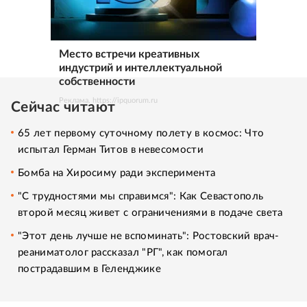
Место встречи креативных
индустрий и интеллектуальной
собственности
Реклама. https://ipquorum.ru
Сейчас читают
65 лет первому суточному полету в космос: Что
испытал Герман Титов в невесомости
Бомба на Хиросиму ради эксперимента
"С трудностями мы справимся": Как Севастополь
второй месяц живет с ограничениями в подаче света
"Этот день лучше не вспоминать": Ростовский врач-
реаниматолог рассказал "РГ", как помогал
пострадавшим в Геленджике