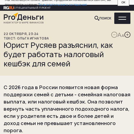
OK
принимаете условия
Пользовательского соглашения
СПЕЦИАЛЬНЫЙ ПРОЕКТ
ПОИСК
22
ОКТЯБРЯ
,
23:24
ОЛЬГА
ИГНАТОВА
Юрист Русяев разъяснил, как
будет работать налоговый
кешбэк для семей
С 2026 года в России появится новая форма
поддержки семей с детьми - семейная налоговая
выплата, или налоговый кешбэк. Она позволит
вернуть часть уплаченного подоходного налога,
если у родителя есть двое и более детей и
доход семьи не превышает установленного
порога.