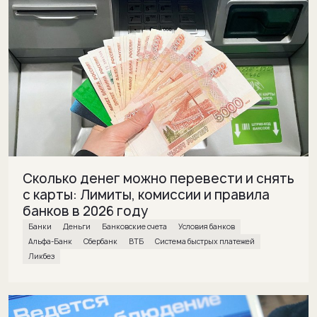
Сколько денег можно перевести и снять
с карты: Лимиты, комиссии и правила
банков в 2026 году
банки
деньги
банковские счета
условия банков
Альфа-Банк
Сбербанк
ВТБ
Система быстрых платежей
Ликбез