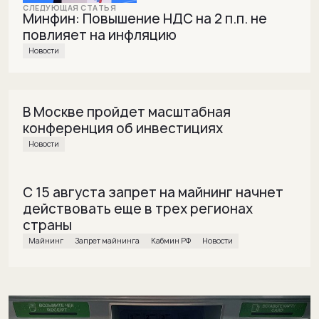
Минфин: Повышение НДС на 2 п.п. не
повлияет на инфляцию
Новости
В Москве пройдет масштабная
конференция об инвестициях
Новости
С 15 августа запрет на майнинг начнет
действовать еще в трех регионах
страны
майнинг
Запрет майнинга
Кабмин РФ
Новости