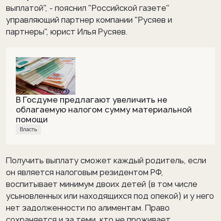
выплатой", - пояснил "Российской газете"
управляющий партнер компании "Русяев и
партнеры", юрист Илья Русяев.
В Госдуме предлагают увеличить не
облагаемую налогом сумму материальной
помощи
Власть
Получить выплату сможет каждый родитель, если
он является налоговым резидентом РФ,
воспитывает минимум двоих детей (в том числе
усыновленных или находящихся под опекой) и у него
нет задолженности по алиментам. Право
сохраняется и за теми, кто не проживает