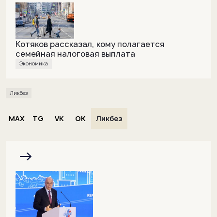
Котяков рассказал, кому полагается
семейная налоговая выплата
Экономика
Ликбез
MAX
TG
VK
OK
Ликбез