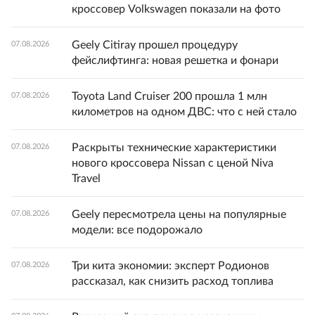
кроссовер Volkswagen показали на фото
Geely Citiray прошел процедуру
07.08.2026
фейслифтинга: новая решетка и фонари
Toyota Land Cruiser 200 прошла 1 млн
07.08.2026
километров на одном ДВС: что с ней стало
Раскрыты технические характеристики
07.08.2026
нового кроссовера Nissan с ценой Niva
Travel
Geely пересмотрела цены на популярные
07.08.2026
модели: все подорожало
Три кита экономии: эксперт Родионов
07.08.2026
рассказал, как снизить расход топлива