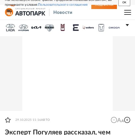
OK
принимаете условия
Пользовательского соглашения
СВЕЖИЙ НОМЕР
ПОДПИСКА
Новости
29.10.2025 11:16
АВТО
Эксперт Погуляев рассказал, чем