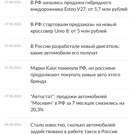
В РФ начались продажи гибридного
07.08.2026
внедорожника Esteo V27: от 5,7 млн рублей
В РФ стартовали предзаказы на новый
07.08.2026
кроссовер Umo 8: от 5 млн рублей
В России разработали новый двигатель:
07.08.2026
какие автомобили его получат
Марка Kaiyi покинула РФ, но россияне
07.08.2026
продолжают покупать новые авто этого
бренда
"Автостат": продажи автомобилей
07.08.2026
"Москвич" в РФ за 7 месяцев снизились на
20,3%
Стало известно, сколько автомобилей
06.08.2026
задействовано в работе такси в России