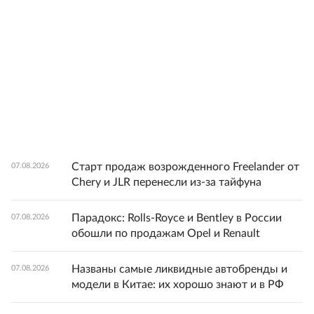
Старт продаж возрожденного Freelander от
07.08.2026
Chery и JLR перенесли из-за тайфуна
Парадокс: Rolls-Royce и Bentley в России
07.08.2026
обошли по продажам Opel и Renault
Названы самые ликвидные автобренды и
07.08.2026
модели в Китае: их хорошо знают и в РФ