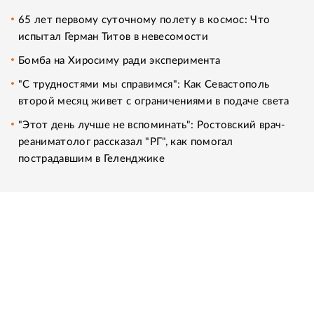
65 лет первому суточному полету в космос: Что
испытал Герман Титов в невесомости
Бомба на Хиросиму ради эксперимента
"С трудностями мы справимся": Как Севастополь
второй месяц живет с ограничениями в подаче света
"Этот день лучше не вспоминать": Ростовский врач-
реаниматолог рассказал "РГ", как помогал
пострадавшим в Геленджике