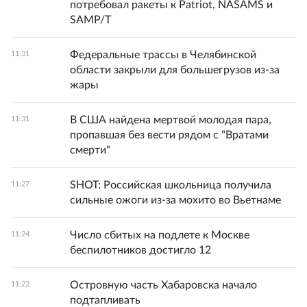
потребовал ракеты к Patriot, NASAMS и
SAMP/T
Федеральные трассы в Челябинской
11:31
области закрыли для большегрузов из-за
жары
В США найдена мертвой молодая пара,
11:31
пропавшая без вести рядом с "Вратами
смерти"
SHOT: Российская школьница получила
11:27
сильные ожоги из-за мохито во Вьетнаме
Число сбитых на подлете к Москве
11:24
беспилотников достигло 12
Островную часть Хабаровска начало
11:22
подтапливать