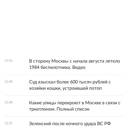
В сторону Москвы с начала августа летело
11:53
1984 беспилотника. Видео
Суд взыскал более 600 тысяч рублей с
11:48
хозяйки кошки, устроившей потоп
Какие улицы перекроют в Москве в связи с
11:48
триатлоном. Полный список
Зеленский после ночного удара ВС РФ
11:37