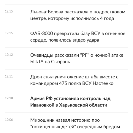
Львова-Белова рассказала о подростковом
12:15
центре, которому исполнилось 4 года
ФАБ-3000 превратила базу ВСУ в огненное
12:15
сердце, появилось видео удара
Очевидцы рассказали "РГ" о ночной атаке
12:12
БПЛА на Сызрань
Дрон снял уничтожение штаба вместе с
12:11
командиром 475 полка ВСУ Настенко
Армия РФ установила контроль над
12:10
Ивановкой в Харьковской области
Мирошник назвал историю про
12:06
"похищенных детей" очередным бредом