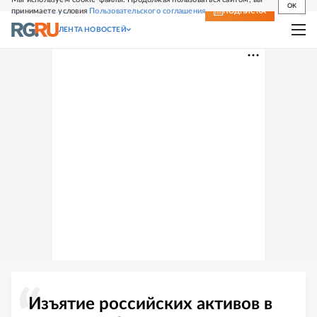
OK
принимаете условия
Пользовательского соглашения
СВЕЖИЙ НОМЕР
ПОДПИСКА
ЛЕНТА НОВОСТЕЙ
Изъятие российских активов в