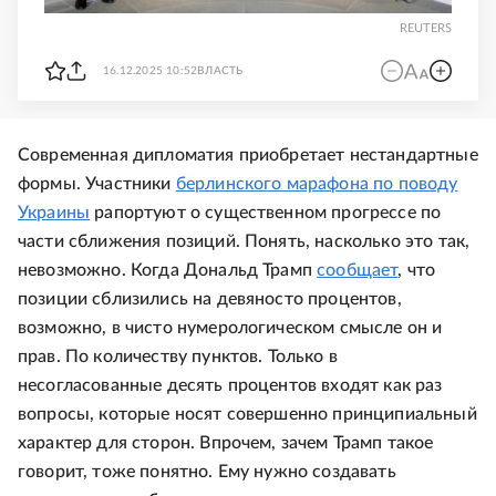
REUTERS
16.12.2025 10:52
ВЛАСТЬ
Современная дипломатия приобретает нестандартные
формы. Участники
берлинского марафона по поводу
Украины
рапортуют о существенном прогрессе по
части сближения позиций. Понять, насколько это так,
невозможно. Когда Дональд Трамп
сообщает
, что
позиции сблизились на девяносто процентов,
возможно, в чисто нумерологическом смысле он и
прав. По количеству пунктов. Только в
несогласованные десять процентов входят как раз
вопросы, которые носят совершенно принципиальный
характер для сторон. Впрочем, зачем Трамп такое
говорит, тоже понятно. Ему нужно создавать