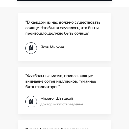
"В каждом из нас должно существовать
солнце. Что бы ни случилось, что бы ни
произошло, должно быть солнце"
Яков Миркин
"Футбольные матчи, привлекающие
внимание сотен миллионов, гуманнее
битв гладиаторов"
Михаил Швыдкой
доктор искусствоведения