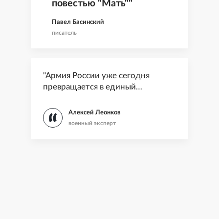
повестью "Мать""
Павел Басинский
писатель
"Армия России уже сегодня
превращается в единый
сетецентрический организм"
Алексей Леонков
военный эксперт