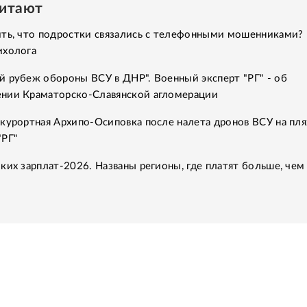
читают
ить, что подростки связались с телефонными мошенниками?
ихолога
й рубеж обороны ВСУ в ДНР". Военный эксперт "РГ" - об
нии Краматорско-Славянской агломерации
курортная Архипо-Осиповка после налета дронов ВСУ на пля
"РГ"
ких зарплат-2026. Названы регионы, где платят больше, чем