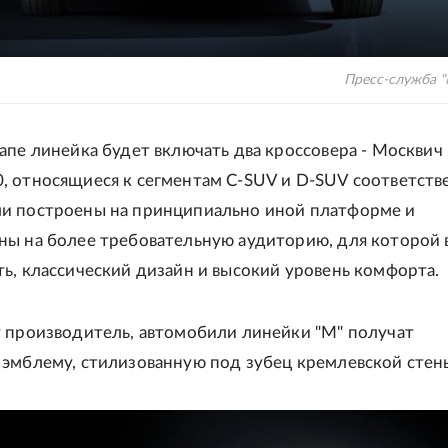
Пресс-служба "
апе линейка будет включать два кроссовера - Москвич
, относящиеся к сегментам C-SUV и D-SUV соответств
и построены на принципиально иной платформе и
ны на более требовательную аудиторию, для которой
ь, классический дизайн и высокий уровень комфорта.
 производитель, автомобили линейки "М" получат
 эмблему, стилизованную под зубец кремлевской стен