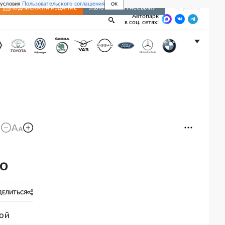
 условия
Пользовательского соглашения
OK
Войти
ПОДПИСКА
НА ИЗДАНИЕ
ВКЛЮЧИТЬ РАССЫЛКУ
Автопарк
в соц. сетях:
то
ДЕЛИТЬСЯ
ной