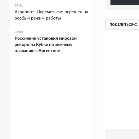
04:31
Аэропорт Шереметьево перешел на
особый режим работы
ПОДЕЛИТЬСЯ
04:04
Россиянин установил мировой
рекорд на Кубке по зимнему
плаванию в Аргентине