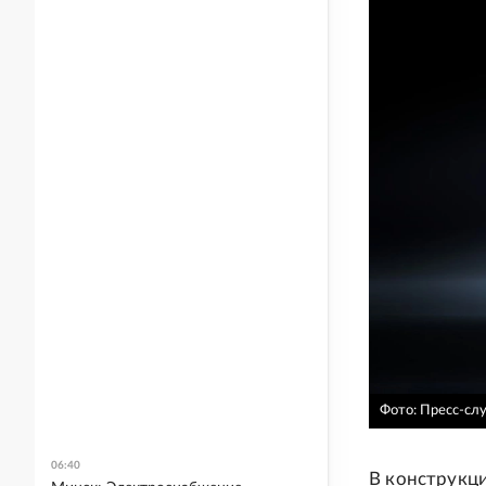
Фото: Пресс-сл
06:40
В конструкци