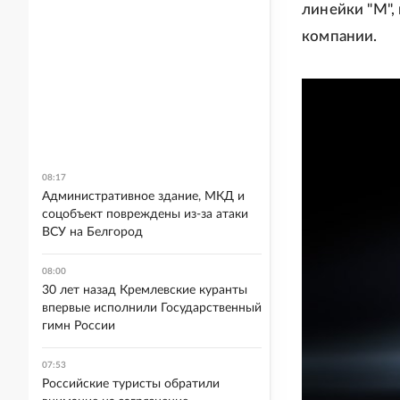
линейки "М",
компании.
08:17
Административное здание, МКД и
соцобъект повреждены из-за атаки
ВСУ на Белгород
08:00
30 лет назад Кремлевские куранты
впервые исполнили Государственный
гимн России
07:53
Российские туристы обратили