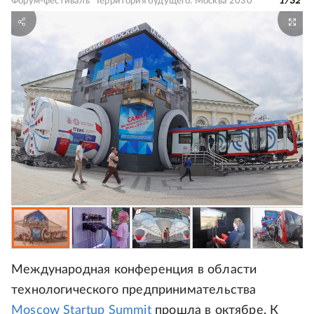
Форум-фестиваль "Территория будущего. Москва 2030"
1
/
32
Международная конференция в области
технологического предпринимательства
Moscow Startup Summit
прошла в октябре. К