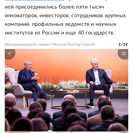
ней присоединились более пяти тысяч
инноваторов, инвесторов, сотрудников крупных
компаний, профильных ведомств и научных
институтов из России и еще 40 государств.
Международный саммит Moscow Startup Summit
1
/
14