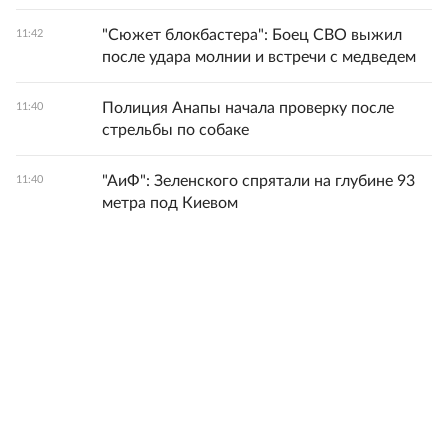
"Сюжет блокбастера": Боец СВО выжил
11:42
после удара молнии и встречи с медведем
Полиция Анапы начала проверку после
11:40
стрельбы по собаке
"АиФ": Зеленского спрятали на глубине 93
11:40
метра под Киевом