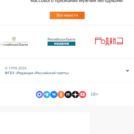
массового признания мужчин негодными
Все новости
© 1998-
2026
ФГБУ «Редакция «Российской газеты»
18+