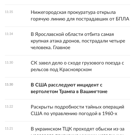
Нижегородская прокуратура открыла
11:35
горячую линию для пострадавших от БПЛА
В Ярославской области отбита самая
11:34
крупная атака дронов, пострадали четыре
человека. Главное
СК завел дело о сходе грузового поезда с
11:30
рельсов под Красноярском
В США расследуют инцидент с
11:30
вертолетом Трампа в Вашингтоне
Раскрыты подробности тайных операций
11:22
США по управлению погодой в 1960-х
В украинском ТЦК проходят обыски из-за
11:21