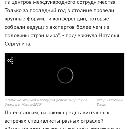
из центров международного сотрудничества.
Только за последний год в столице провели
крупные форумы и конференции, которые
собрали ведущих экспертов более чем из
половины стран мира", - подчеркнула Наталья
Сергунина.
В "Манеже" открылась площадка форума "Территория
Автор:
Екатерина
будущего. Москва 2030"
Басова
По ее словам, на таких представительных
встречах специалисты разных отраслей