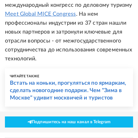
международный конгресс по деловому туризму
Meet Global MICE Congress
. На нем
профессионалы индустрии из 37 стран нашли
новых партнеров и затронули ключевые для
отрасли вопросы - от межгосударственного
сотрудничества до использования современных
технологий.
ЧИТАЙТЕ ТАКЖЕ
Встать на коньки, прогуляться по ярмаркам,
сделать новогодние подарки. Чем "Зима в
Москве" удивит москвичей и туристов
Подпишитесь на наш канал в Telegram