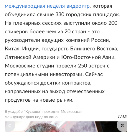
международная неделя видеоигр
, которая
объединила свыше 330 городских площадок.
На пленарных сессиях выступили около 200
спикеров более чем из 20 стран - это
руководители ведущих компаний России,
Китая, Индии, государств Ближнего Востока,
Латинской Америки и Юго-Восточной Азии.
Московские студии провели 250 встреч с
потенциальными инвесторами. Сейчас
обсуждаются десятки контрактов,
направленных на выход отечественных
продуктов на новые рынки.
В усадьбе "Кусково" проходит Московская
международная неделя кино
1
/
13