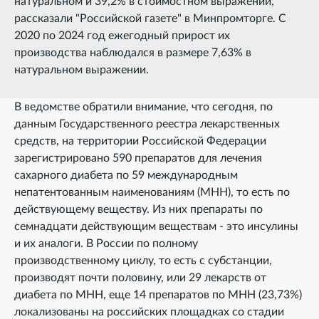
натуральном и 39,2% в стоимостном выражении,
рассказали "Российской газете" в Минпромторге. С
2020 по 2024 год ежегодный прирост их
производства наблюдался в размере 7,63% в
натуральном выражении.
В ведомстве обратили внимание, что сегодня, по
данным Государственного реестра лекарственных
средств, на территории Российской Федерации
зарегистрировано 590 препаратов для лечения
сахарного диабета по 59 международным
непатентованным наименованиям (МНН), то есть по
действующему веществу. Из них препараты по
семнадцати действующим веществам - это инсулины
и их аналоги. В России по полному
производственному циклу, то есть с субстанции,
производят почти половину, или 29 лекарств от
диабета по МНН, еще 14 препаратов по МНН (23,73%)
локализованы на российских площадках со стадии