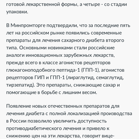
готовой лекарственной формы, а четыре - со стадии
упаковки.
В Минпромторге подтвердили, что за последние пять
лет на российском рынке появились современные
препараты для лечения сахарного диабета второго
типа. Основными новинками стали российские
аналоги инновационных зарубежных лекарств,
прежде всего в классе агонистов рецепторов
глюкагоноподобного пептида-1 (ГПП-1), агонистов
рецепторов ГИП и ГПП-1 (лираглутид, семаглутид,
тирзепатид). Это препараты, снижающие сахар и
помогающие в борьбе с лишним весом.
Появление новых отечественных препаратов для
лечения диабета с полной локализацией производства
в России позволило увеличить доступность
противодиабетического лечения и привело к
снижению цен на эти лекарства, говорит вице-