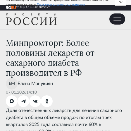
OK
принимаете условия
Пользовательского соглашения
СПЕЦИАЛЬНЫЙ ПРОЕКТ
Минпромторг: Более половины лекарств от сахарного
диабета производится в РФ
Минпромторг: Более
половины лекарств от
сахарного диабета
производится в РФ
Елена
Манукиян
07.01.2026
14:10
Доля отечественных лекарств для лечения сахарного
диабета в общем объеме продаж по итогам трех
кварталов 2025 года составила почти 60% в