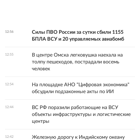
Силы ПВО России за сутки сбили 1155
12:56
БПЛА ВСУ и 20 управляемых авиабомб
В центре Омска легковушка наехала на
12:55
толпу пешеходов, пострадали восемь
человек
На площадке АНО "Цифровая экономика"
12:54
обсудили подзаконные акты по ИИ
ВС РФ поразили работающие на ВСУ
12:44
объекты инфраструктуры и логистические
центры
Железную дорогу к Индийскому океану
12:42