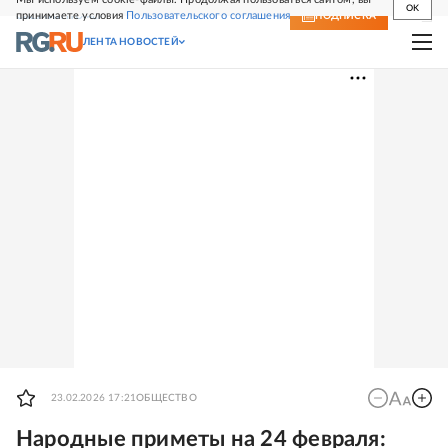
OK
принимаете условия
Пользовательского соглашения
СВЕЖИЙ НОМЕР
ПОДПИСКА
ЛЕНТА НОВОСТЕЙ
23.02.2026 17:21
ОБЩЕСТВО
Народные приметы на 24 февраля: