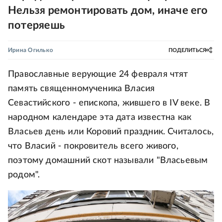
Нельзя ремонтировать дом, иначе его
потеряешь
Ирина Огилько
ПОДЕЛИТЬСЯ
Православные верующие 24 февраля чтят
память священномученика Власия
Севастийского - епископа, жившего в IV веке. В
народном календаре эта дата известна как
Власьев день или Коровий праздник. Считалось,
что Власий - покровитель всего живого,
поэтому домашний скот называли "Власьевым
родом".