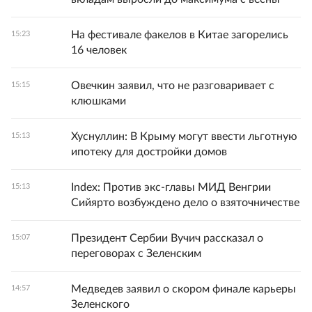
На фестивале факелов в Китае загорелись
15:23
16 человек
Овечкин заявил, что не разговаривает с
15:15
клюшками
Хуснуллин: В Крыму могут ввести льготную
15:13
ипотеку для достройки домов
Index: Против экс-главы МИД Венгрии
15:13
Сийярто возбуждено дело о взяточничестве
Президент Сербии Вучич рассказал о
15:07
переговорах с Зеленским
Медведев заявил о скором финале карьеры
14:57
Зеленского