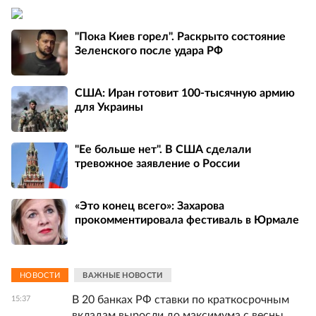
"Пока Киев горел". Раскрыто состояние
Зеленского после удара РФ
США: Иран готовит 100-тысячную армию
для Украины
"Ее больше нет". В США сделали
тревожное заявление о России
«Это конец всего»: Захарова
прокомментировала фестиваль в Юрмале
НОВОСТИ
ВАЖНЫЕ НОВОСТИ
В 20 банках РФ ставки по краткосрочным
15:37
вкладам выросли до максимума с весны