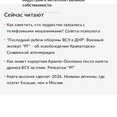
собственности
Реклама. https://ipquorum.ru
Сейчас читают
Как заметить, что подростки связались с
телефонными мошенниками? Советы психолога
"Последний рубеж обороны ВСУ в ДНР". Военный
эксперт "РГ" - об освобождении Краматорско-
Славянской агломерации
Как живет курортная Архипо-Осиповка после налета
дронов ВСУ на пляж. Репортаж "РГ"
Карта высоких зарплат-2026. Названы регионы, где
платят больше, чем в Москве