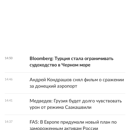
Bloomberg: Турция стала ограничивать
14:50
судоходство в Черном море
Андрей Кондрашов снял фильм о сражении
14:46
за донецкий аэропорт
Медведев: Грузия будет долго чувствовать
14:41
урон от режима Саакашвили
FAS: В Европе придумали новый план по
14:37
замороженным активам России