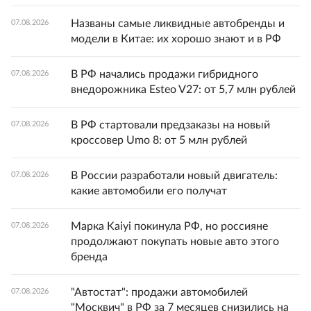
Названы самые ликвидные автобренды и
07.08.2026
модели в Китае: их хорошо знают и в РФ
В РФ начались продажи гибридного
07.08.2026
внедорожника Esteo V27: от 5,7 млн рублей
В РФ стартовали предзаказы на новый
07.08.2026
кроссовер Umo 8: от 5 млн рублей
В России разработали новый двигатель:
07.08.2026
какие автомобили его получат
Марка Kaiyi покинула РФ, но россияне
07.08.2026
продолжают покупать новые авто этого
бренда
"Автостат": продажи автомобилей
07.08.2026
"Москвич" в РФ за 7 месяцев снизились на