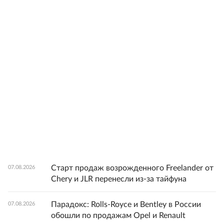
Старт продаж возрожденного Freelander от
07.08.2026
Chery и JLR перенесли из-за тайфуна
Парадокс: Rolls-Royce и Bentley в России
07.08.2026
обошли по продажам Opel и Renault