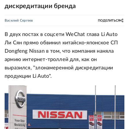
дискредитации бренда
Василий Сергеев
ПОДЕЛИТЬСЯ
В двух постах в соцсети WeChat глава Li Auto
Ли Сян прямо обвинил китайско-японское СП
Dongfeng Nissan в том, что компания наняла
армию интернет-троллей для, как он
выразился, "злонамеренной дискредитации
продукции Li Auto".