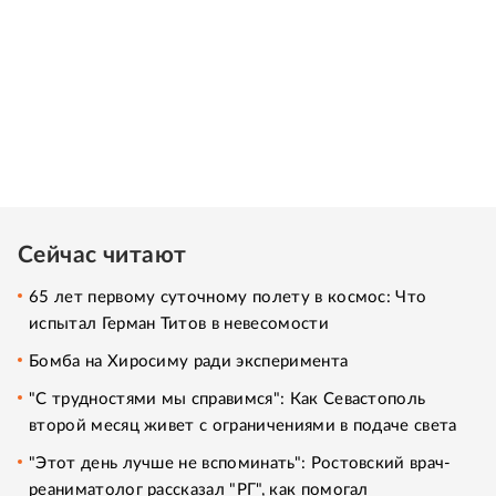
Сейчас читают
65 лет первому суточному полету в космос: Что
испытал Герман Титов в невесомости
Бомба на Хиросиму ради эксперимента
"С трудностями мы справимся": Как Севастополь
второй месяц живет с ограничениями в подаче света
"Этот день лучше не вспоминать": Ростовский врач-
реаниматолог рассказал "РГ", как помогал