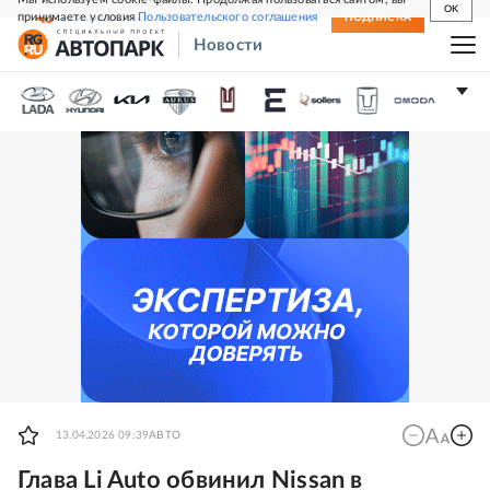
OK
принимаете условия
Пользовательского соглашения
СВЕЖИЙ НОМЕР
ПОДПИСКА
Новости
13.04.2026 09:39
АВТО
Глава Li Auto обвинил Nissan в