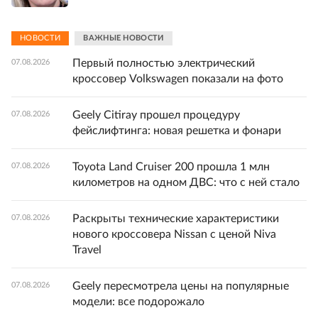
НОВОСТИ
ВАЖНЫЕ НОВОСТИ
Первый полностью электрический
07.08.2026
кроссовер Volkswagen показали на фото
Geely Citiray прошел процедуру
07.08.2026
фейслифтинга: новая решетка и фонари
Toyota Land Cruiser 200 прошла 1 млн
07.08.2026
километров на одном ДВС: что с ней стало
Раскрыты технические характеристики
07.08.2026
нового кроссовера Nissan с ценой Niva
Travel
Geely пересмотрела цены на популярные
07.08.2026
модели: все подорожало