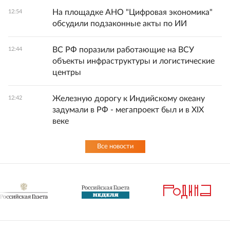
На площадке АНО "Цифровая экономика"
12:54
обсудили подзаконные акты по ИИ
ВС РФ поразили работающие на ВСУ
12:44
объекты инфраструктуры и логистические
центры
Железную дорогу к Индийскому океану
12:42
задумали в РФ - мегапроект был и в XIX
веке
Все новости