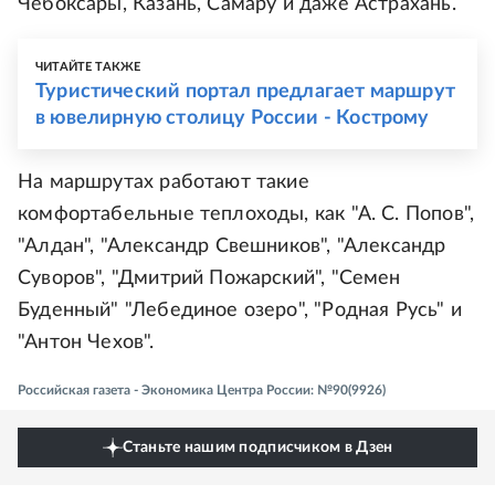
Чебоксары, Казань, Самару и даже Астрахань.
ЧИТАЙТЕ ТАКЖЕ
Туристический портал предлагает маршрут
в ювелирную столицу России - Кострому
На маршрутах работают такие
комфортабельные теплоходы, как "А. С. Попов",
"Алдан", "Александр Свешников", "Александр
Суворов", "Дмитрий Пожарский", "Семен
Буденный" "Лебединое озеро", "Родная Русь" и
"Антон Чехов".
Российская газета - Экономика Центра России: №90(9926)
Станьте нашим подписчиком в Дзен