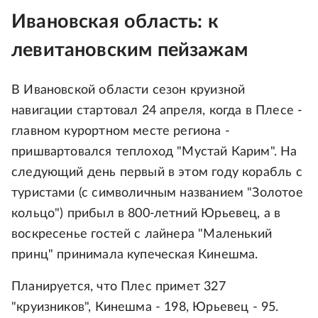
Ивановская область: к
левитановским пейзажам
В Ивановской области сезон круизной
навигации стартовал 24 апреля, когда в Плесе -
главном курортном месте региона -
пришвартовался теплоход "Мустай Карим". На
следующий день первый в этом году корабль с
туристами (с символичным названием "Золотое
кольцо") прибыл в 800-летний Юрьевец, а в
воскресенье гостей с лайнера "Маленький
принц" принимала купеческая Кинешма.
Планируется, что Плес примет 327
"круизников", Кинешма - 198, Юрьевец - 95.