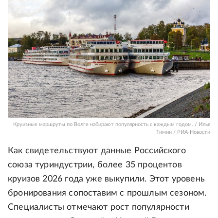
Круизные маршруты по Волге набирают популярность с каждым годом. / Илья
Тимин / РИА-Новости
Как свидетельствуют данные Российского
союза туриндустрии, более 35 процентов
круизов 2026 года уже выкупили. Этот уровень
бронирования сопоставим с прошлым сезоном.
Специалисты отмечают рост популярности