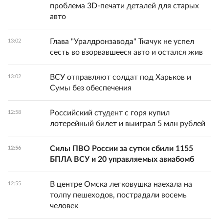
проблема 3D-печати деталей для старых
авто
Глава "Уралдронзавода" Ткачук не успел
13:02
сесть во взорвавшееся авто и остался жив
ВСУ отправляют солдат под Харьков и
13:02
Сумы без обеспечения
Российский студент с горя купил
12:58
лотерейный билет и выиграл 5 млн рублей
Силы ПВО России за сутки сбили 1155
12:56
БПЛА ВСУ и 20 управляемых авиабомб
В центре Омска легковушка наехала на
12:55
толпу пешеходов, пострадали восемь
человек