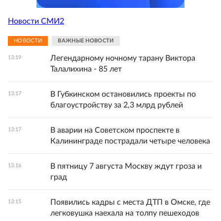
Новости СМИ2
НОВОСТИ
ВАЖНЫЕ НОВОСТИ
Легендарному ночному тарану Виктора
13:19
Талалихина - 85 лет
В Губкинском остановились проекты по
13:17
благоустройству за 2,3 млрд рублей
В аварии на Советском проспекте в
13:17
Калининграде пострадали четыре человека
В пятницу 7 августа Москву ждут гроза и
13:16
град
Появились кадры с места ДТП в Омске, где
13:15
легковушка наехала на толпу пешеходов