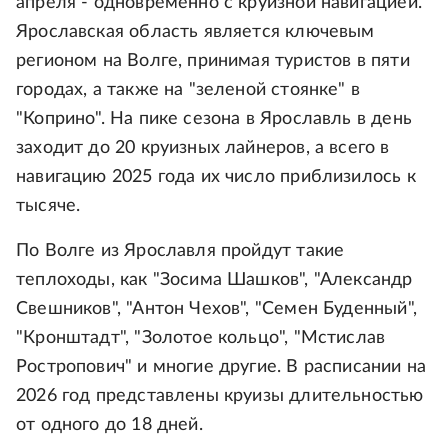
апреля - одновременно с круизной навигацией.
Ярославская область является ключевым
регионом на Волге, принимая туристов в пяти
городах, а также на "зеленой стоянке" в
"Коприно". На пике сезона в Ярославль в день
заходит до 20 круизных лайнеров, а всего в
навигацию 2025 года их число приблизилось к
тысяче.
По Волге из Ярославля пройдут такие
теплоходы, как "Зосима Шашков", "Александр
Свешников", "Антон Чехов", "Семен Буденный",
"Кронштадт", "Золотое кольцо", "Мстислав
Ростропович" и многие другие. В расписании на
2026 год представлены круизы длительностью
от одного до 18 дней.