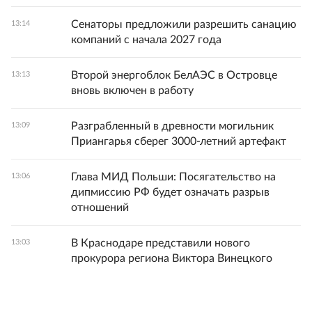
Сенаторы предложили разрешить санацию
13:14
компаний с начала 2027 года
Второй энергоблок БелАЭС в Островце
13:13
вновь включен в работу
Разграбленный в древности могильник
13:09
Приангарья сберег 3000-летний артефакт
Глава МИД Польши: Посягательство на
13:06
дипмиссию РФ будет означать разрыв
отношений
В Краснодаре представили нового
13:03
прокурора региона Виктора Винецкого