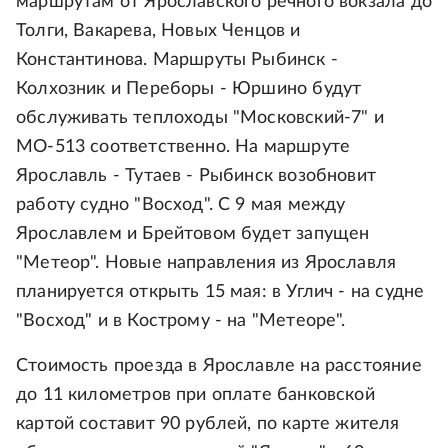
маршрутам от Ярославского речного вокзала до
Толги, Вакарева, Новых Ченцов и
Константинова. Маршруты Рыбинск -
Колхозник и Переборы - Юршино будут
обслуживать теплоходы "Московский-7" и
МО-513 соответственно. На маршруте
Ярославль - Тутаев - Рыбинск возобновит
работу судно "Восход". С 9 мая между
Ярославлем и Брейтовом будет запущен
"Метеор". Новые направления из Ярославля
планируется открыть 15 мая: в Углич - на судне
"Восход" и в Кострому - на "Метеоре".
Стоимость проезда в Ярославле на расстояние
до 11 километров при оплате банковской
картой составит 90 рублей, по карте жителя