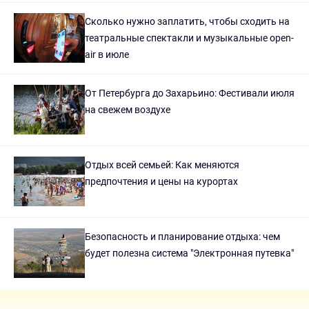
Сколько нужно заплатить, чтобы сходить на
театральные спектакли и музыкальные open-
air в июле
От Петербурга до Захарьино: Фестивали июля
на свежем воздухе
Отдых всей семьей: Как меняются
предпочтения и цены на курортах
Безопасность и планирование отдыха: чем
будет полезна система "Электронная путевка"