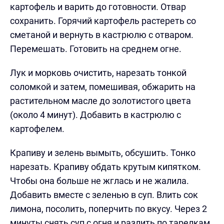
картофель и варить до готовности. Отвар
сохранить. Горячий картофель растереть со
сметаной и вернуть в кастрюлю с отваром.
Перемешать. Готовить на среднем огне.
Лук и морковь очистить, нарезать тонкой
соломкой и затем, помешивая, обжарить на
растительном масле до золотистого цвета
(около 4 минут). Добавить в кастрюлю с
картофелем.
Крапиву и зелень вымыть, обсушить. Тонко
нарезать. Крапиву обдать крутым кипятком.
Чтобы она больше не жглась и не жалила.
Добавить вместе с зеленью в суп. Влить сок
лимона, посолить, поперчить по вкусу. Через 2
минуты снять суп с огня и разлить по тарелкам.