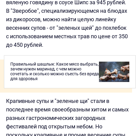
вяленую говядину в соусе Шипс за 945 рублей.
В "Зверобое", специализирующемся на блюдах
из дикоросов, можно найти целую линейку
весенних супов - от "зеленых щей" до похлебок
с использованием местных трав по цене от 350
до 450 рублей.
Правильный шашлык: Какое мясо выбрать,
зачем нужен маринад, с чем можно
сочетать и сколько можно съесть без вреда
для здоровья
Крапивные супы и "зеленые щи" стали в
последнее время своеобразным хитом и самых
разных гастрономических загородных
фестивалей под открытым небом. Но
поскольку крапивные и прочие весенние супы