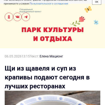
OK
принимаете условия
Пользовательского соглашения
Специальный
редакционный проект
ПАРК КУЛЬТУРЫ
И ОТДЫХА
06.05.2026
13:15
Текст:
Елена Мационг
Щи из щавеля и суп из
крапивы подают сегодня в
лучших ресторанах