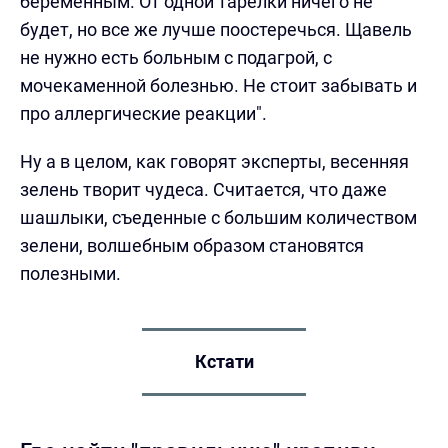
беременным. От одной тарелки ничего не
будет, но все же лучше поостеречься. Щавель
не нужно есть больным с подагрой, с
мочекаменной болезнью. Не стоит забывать и
про аллергические реакции".
Ну а в целом, как говорят эксперты, весенняя
зелень творит чудеса. Считается, что даже
шашлыки, съеденные с большим количеством
зелени, волшебным образом становятся
полезными.
Кстати