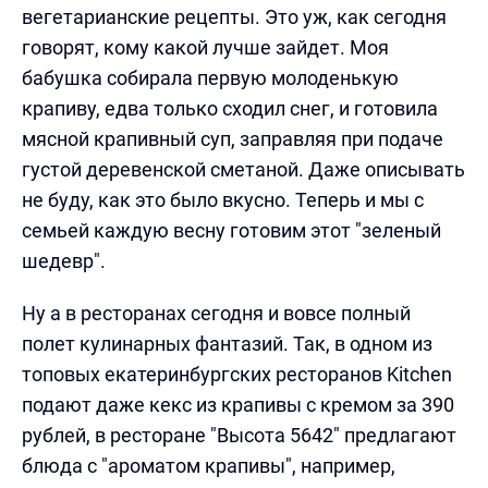
вегетарианские рецепты. Это уж, как сегодня
говорят, кому какой лучше зайдет. Моя
бабушка собирала первую молоденькую
крапиву, едва только сходил снег, и готовила
мясной крапивный суп, заправляя при подаче
густой деревенской сметаной. Даже описывать
не буду, как это было вкусно. Теперь и мы с
семьей каждую весну готовим этот "зеленый
шедевр".
Ну а в ресторанах сегодня и вовсе полный
полет кулинарных фантазий. Так, в одном из
топовых екатеринбургских ресторанов Kitchen
подают даже кекс из крапивы с кремом за 390
рублей, в ресторане "Высота 5642" предлагают
блюда с "ароматом крапивы", например,