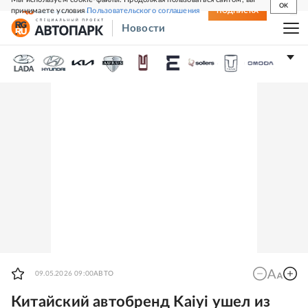
OK
принимаете условия
Пользовательского соглашения
СВЕЖИЙ НОМЕР
ПОДПИСКА
Новости
09.05.2026 09:00
АВТО
Китайский автобренд Kaiyi ушел из