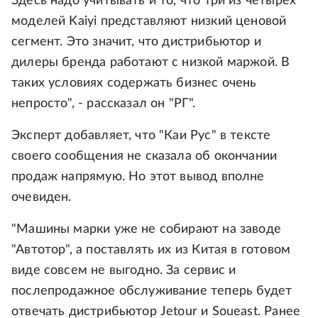
Здесь надо учитывать и то, что три из четырех
моделей Kaiyi представляют низкий ценовой
сегмент. Это значит, что дистрибьютор и
дилеры бренда работают с низкой маржой. В
таких условиях содержать бизнес очень
непросто", - рассказал он "РГ".
Эксперт добавляет, что "Каи Рус" в тексте
своего сообщения не сказала об окончании
продаж напрямую. Но этот вывод вполне
очевиден.
"Машины марки уже не собирают на заводе
"Автотор", а поставлять их из Китая в готовом
виде совсем не выгодно. За сервис и
послепродажное обслуживание теперь будет
отвечать дистрибьютор Jetour и Soueast. Ранее