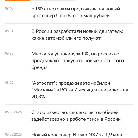
В РФ стартовали предзаказы на новый
09:40
кроссовер Umo 8: от 5 млн рублей
В России разработали новый двигатель:
08:41
какие автомобили его получат
Марка Kaiyi покинула РФ, но россияне
08:28
продолжают покупать новые авто этого
бренда
"Автостат": продажи автомобилей
08:02
"Москвич" в РФ за 7 месяцев снизились на
20,3%
Стало известно, сколько автомобилей
06.08.2026
задействовано в работе такси в России
Новый кроссовер Nissan NX7 за 1,9 млн
06.08.2026