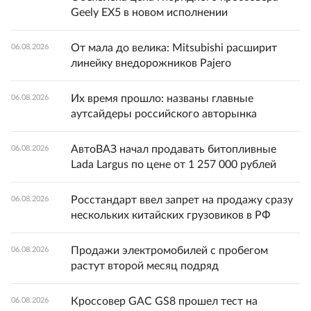
Geely EX5 в новом исполнении
От мала до велика: Mitsubishi расширит
06.08.2026
линейку внедорожников Pajero
Их время прошло: названы главные
06.08.2026
аутсайдеры российского авторынка
АвтоВАЗ начал продавать битопливные
06.08.2026
Lada Largus по цене от 1 257 000 рублей
Росстандарт ввел запрет на продажу сразу
06.08.2026
нескольких китайских грузовиков в РФ
Продажи электромобилей с пробегом
06.08.2026
растут второй месяц подряд
Кроссовер GAC GS8 прошел тест на
06.08.2026