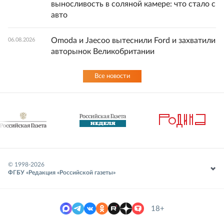
выносливость в соляной камере: что стало с
авто
Omoda и Jaecoo вытеснили Ford и захватили
06.08.2026
авторынок Великобритании
Все новости
© 1998-
2026
ФГБУ «Редакция «Российской газеты»
18+