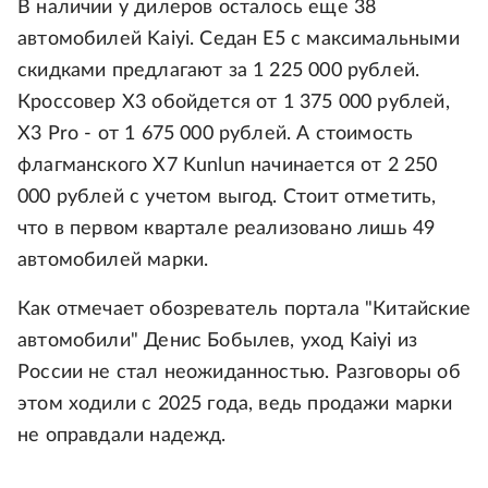
В наличии у дилеров осталось еще 38
автомобилей Kaiyi. Седан E5 с максимальными
скидками предлагают за 1 225 000 рублей.
Кроссовер X3 обойдется от 1 375 000 рублей,
X3 Pro - от 1 675 000 рублей. А стоимость
флагманского X7 Kunlun начинается от 2 250
000 рублей с учетом выгод. Стоит отметить,
что в первом квартале реализовано лишь 49
автомобилей марки.
Как отмечает обозреватель портала "Китайские
автомобили" Денис Бобылев, уход Kaiyi из
России не стал неожиданностью. Разговоры об
этом ходили с 2025 года, ведь продажи марки
не оправдали надежд.