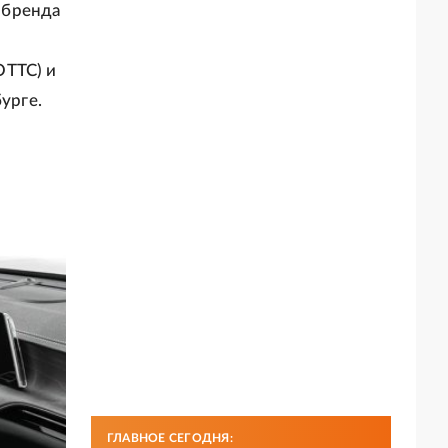
обренда
ОТТС) и
урге.
ГЛАВНОЕ СЕГОДНЯ: