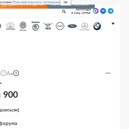
 условия
Пользовательского соглашения
OK
Войти
ПОДПИСКА
НА ИЗДАНИЕ
ВКЛЮЧИТЬ РАССЫЛКУ
Автопарк
в соц. сетях:
т
 900
ДЕЛИТЬСЯ
 форума