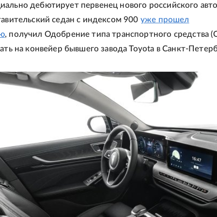
иально дебютирует первенец нового российского авт
тавительский седан с индексом 900
уже прошел
ию
, получил Одобрение типа транспортного средства (
тать на конвейер бывшего завода Toyota в Санкт-Петерб