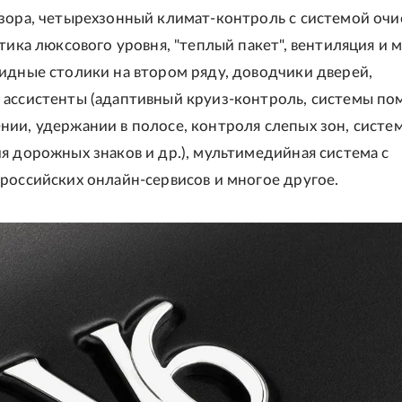
зора, четырехзонный климат-контроль с системой очи
стика люксового уровня, "теплый пакет", вентиляция и 
идные столики на втором ряду, доводчики дверей,
 ассистенты (адаптивный круиз-контроль, системы п
ии, удержании в полосе, контроля слепых зон, систе
я дорожных знаков и др.), мультимедийная система с
российских онлайн-сервисов и многое другое.