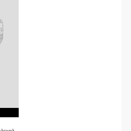
ейской