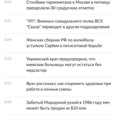
Столбики термометров в Москве в пятницу
22:54
преодолели 30-градусную отметку
"УП": Военных скандального полка ВСУ
22:51
"Скала" переводят в другие подразделения
Женская сборная РФ по волейболу
22:44
уступила Сербии в пятисетовой борьбе
Украинский врач предупредила, что
22:32
киевские больницы могут остаться без
медсестер
Врач рассказал, как сохранить здоровье при
22:21
работе в ночные смены
Забитый Марадоной рукой в 1986 году мяч
22:02
может быть продан за $10 млн