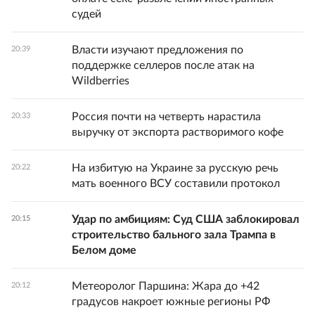
судей
Власти изучают предложения по
20:39
поддержке селлеров после атак на
Wildberries
Россия почти на четверть нарастила
20:33
выручку от экспорта растворимого кофе
На избитую на Украине за русскую речь
20:22
мать военного ВСУ составили протокол
Удар по амбициям: Суд США заблокировал
20:15
строительство бального зала Трампа в
Белом доме
Метеоролог Паршина: Жара до +42
20:12
градусов накроет южные регионы РФ