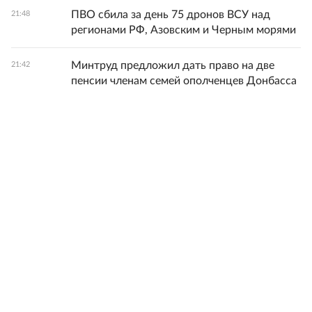
ПВО сбила за день 75 дронов ВСУ над
21:48
регионами РФ, Азовским и Черным морями
Минтруд предложил дать право на две
21:42
пенсии членам семей ополченцев Донбасса