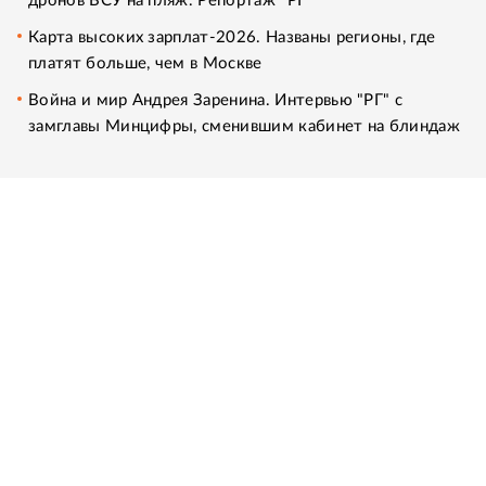
дронов ВСУ на пляж. Репортаж "РГ"
Карта высоких зарплат-2026. Названы регионы, где
платят больше, чем в Москве
Война и мир Андрея Заренина. Интервью "РГ" с
замглавы Минцифры, сменившим кабинет на блиндаж