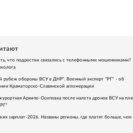
читают
ить, что подростки связались с телефонными мошенниками?
ихолога
 рубеж обороны ВСУ в ДНР". Военный эксперт "РГ" - об
нии Краматорско-Славянской агломерации
курортная Архипо-Осиповка после налета дронов ВСУ на пля
"РГ"
ких зарплат-2026. Названы регионы, где платят больше, чем 