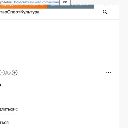
 условия
Пользовательского соглашения
OK
Войти
ПОДПИСКА
НА ИЗДАНИЕ
ВКЛЮЧИТЬ РАССЫЛКУ
тво
Спорт
Культура
ь
ЕЛИТЬСЯ
ться