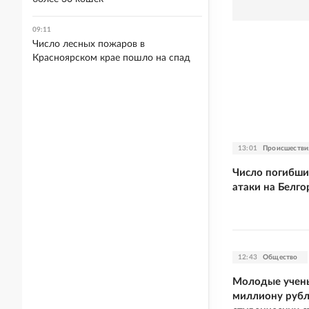
09:11
Число лесных пожаров в
Красноярском крае пошло на спад
13:01
Происшестви
Число погибши
атаки на Белго
12:43
Общество
Молодые учен
миллиону рубл