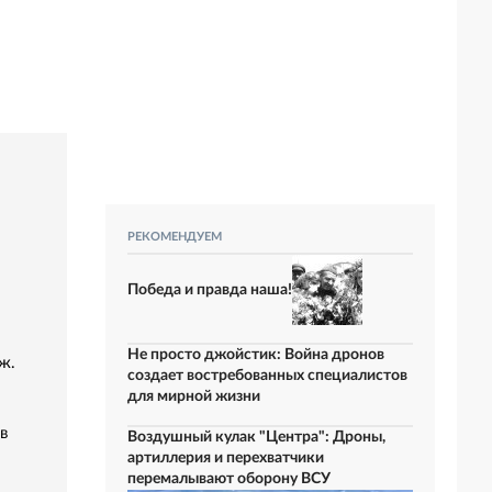
РЕКОМЕНДУЕМ
Победа и правда наша!
Не просто джойстик: Война дронов
ж.
создает востребованных специалистов
для мирной жизни
в
Воздушный кулак "Центра": Дроны,
артиллерия и перехватчики
перемалывают оборону ВСУ