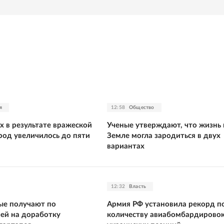
я
12:58
Общество
х в результате вражеской
Ученые утверждают, что жизнь 
род увеличилось до пяти
Земле могла зародиться в двух
вариантах
12:32
Власть
ые получают по
Армия РФ установила рекорд п
ей на доработку
количеству авиабомбардирово