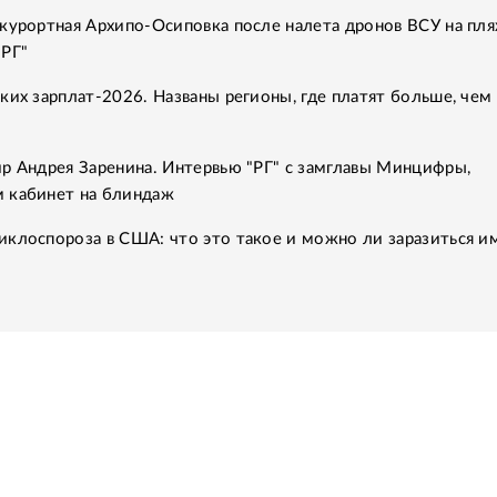
курортная Архипо-Осиповка после налета дронов ВСУ на пля
"РГ"
ких зарплат-2026. Названы регионы, где платят больше, чем 
р Андрея Заренина. Интервью "РГ" с замглавы Минцифры,
 кабинет на блиндаж
клоспороза в США: что это такое и можно ли заразиться им