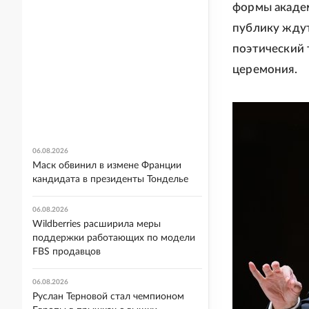
формы академ
публику ждут
поэтический 
церемония.
06.08.2026
Маск обвинил в измене Франции
кандидата в президенты Тонделье
06.08.2026
Wildberries расширила меры
поддержки работающих по модели
FBS продавцов
06.08.2026
Руслан Терновой стал чемпионом