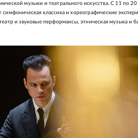
ической музыки и театрального искусства. С 11 по 20
 симфоническая классика и хореографические экспер
театр и звуковые перформансы, этническая музыка и б