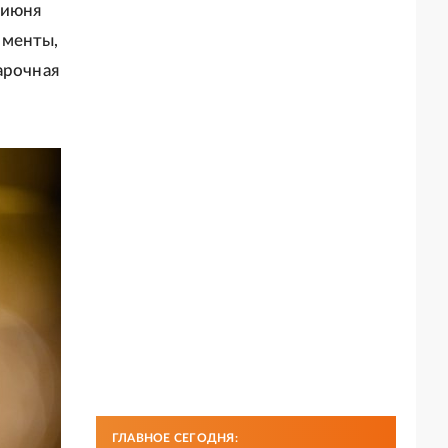
 июня
именты,
арочная
ГЛАВНОЕ СЕГОДНЯ: