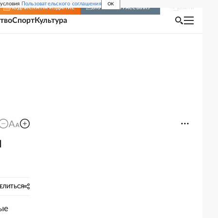
 условия
Пользовательского соглашения
OK
Войти
ПОДПИСКА
НА ИЗДАНИЕ
ВКЛЮЧИТЬ РАССЫЛКУ
тво
Спорт
Культура
л
ЕЛИТЬСЯ
ые