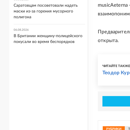
musicAeterna
Саратовцам посоветовали надеть
маски из-за горения мусорного
взаимопоним
полигона
06.08.2026
Предваритель
В Британии женщину-полицейского
открыта.
покусали во время беспорядков
ЧИТАЙТЕ ТАКЖ
Теодор Кур
РУБРИКИ