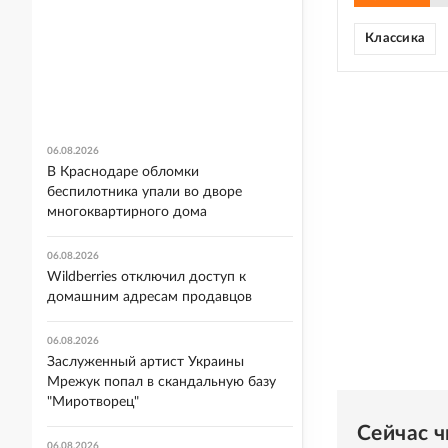
Классика
06.08.2026
В Краснодаре обломки
беспилотника упали во дворе
многоквартирного дома
06.08.2026
Wildberries отключил доступ к
домашним адресам продавцов
06.08.2026
Заслуженный артист Украины
Мрежук попал в скандальную базу
"Миротворец"
Сейчас 
06.08.2026