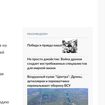
РЕКОМЕНДУЕМ
а на
Победа и правда наша!
ей
Не просто джойстик: Война дронов
создает востребованных специалистов
для мирной жизни
ая
Воздушный кулак "Центра": Дроны,
артиллерия и перехватчики
перемалывают оборону ВСУ
 идею