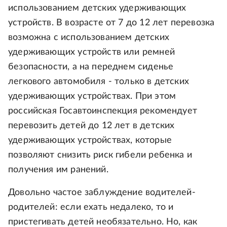
использованием детских удерживающих
устройств. В возрасте от 7 до 12 лет перевозка
возможна с использованием детских
удерживающих устройств или ремней
безопасности, а на переднем сиденье
легкового автомобиля - только в детских
удерживающих устройствах. При этом
российская Госавтоинспекция рекомендует
перевозить детей до 12 лет в детских
удерживающих устройствах, которые
позволяют снизить риск гибели ребенка и
получения им ранений.
Довольно частое заблуждение водителей-
родителей: если ехать недалеко, то и
пристегивать детей необязательно. Но, как