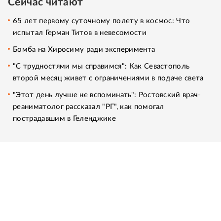
Сейчас читают
65 лет первому суточному полету в космос: Что
испытал Герман Титов в невесомости
Бомба на Хиросиму ради эксперимента
"С трудностями мы справимся": Как Севастополь
второй месяц живет с ограничениями в подаче света
"Этот день лучше не вспоминать": Ростовский врач-
реаниматолог рассказал "РГ", как помогал
пострадавшим в Геленджике