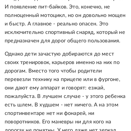
И появление пит-байков. Это, конечно, не
полноценный мотоцикл, но он довольно мощен
и быстр. А главное - реально опасен. Это
исключительно спортивный снаряд, который не
предназначен для дорог общего пользования.
Однако дети зачастую добираются до мест
своих тренировок, карьеров именно на них по
дорогам. Вместо того чтобы родители
перевезли технику на прицепе или в фургоне,
они дают ему аппарат и говорят: езжай,
пожалуйста. В лучшем случае - у этого ребенка
есть шлем. В худшем - нет ничего. А на этом
спортинвентаре нет ни фонарей, ни
поворотников. Его маневры ни для кого на
дорогах не понятны. У него даже нет зеркал,