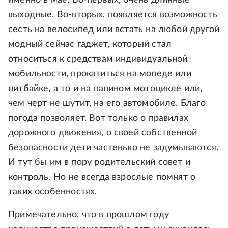
именно в мае. Во-первых, очень длинные
выходные. Во-вторых, появляется возможность
сесть на велосипед или встать на любой другой
модный сейчас гаджет, который стал
относиться к средствам индивидуальной
мобильности, прокатиться на мопеде или
питбайке, а то и на папином мотоцикле или,
чем черт не шутит, на его автомобиле. Благо
погода позволяет. Вот только о правилах
дорожного движения, о своей собственной
безопасности дети частенько не задумываются.
И тут бы им в пору родительский совет и
контроль. Но не всегда взрослые помнят о
таких особенностях.
Примечательно, что в прошлом году