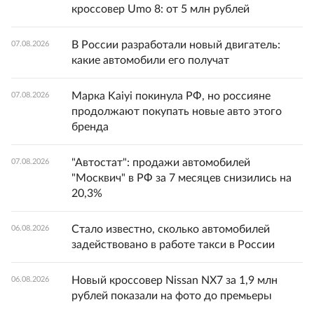
кроссовер Umo 8: от 5 млн рублей
В России разработали новый двигатель:
07.08.2026
какие автомобили его получат
Марка Kaiyi покинула РФ, но россияне
07.08.2026
продолжают покупать новые авто этого
бренда
"Автостат": продажи автомобилей
07.08.2026
"Москвич" в РФ за 7 месяцев снизились на
20,3%
Стало известно, сколько автомобилей
06.08.2026
задействовано в работе такси в России
Новый кроссовер Nissan NX7 за 1,9 млн
06.08.2026
рублей показали на фото до премьеры