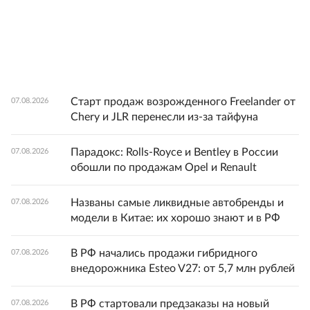
Старт продаж возрожденного Freelander от
07.08.2026
Chery и JLR перенесли из-за тайфуна
Парадокс: Rolls-Royce и Bentley в России
07.08.2026
обошли по продажам Opel и Renault
Названы самые ликвидные автобренды и
07.08.2026
модели в Китае: их хорошо знают и в РФ
В РФ начались продажи гибридного
07.08.2026
внедорожника Esteo V27: от 5,7 млн рублей
В РФ стартовали предзаказы на новый
07.08.2026