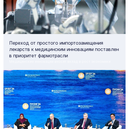
Переход от простого импортозамещения
лекарств к медицинским инновациям поставлен
в приоритет фармотрасли
Медицинские инновации вносят вклад в рост экономики