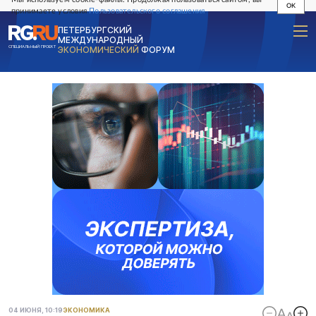
OK
принимаете условия
Пользовательского соглашения
ПЕТЕРБУРГСКИЙ
МЕЖДУНАРОДНЫЙ
СПЕЦИАЛЬНЫЙ ПРОЕКТ
ЭКОНОМИЧЕСКИЙ
ФОРУМ
04 ИЮНЯ, 10:19
ЭКОНОМИКА