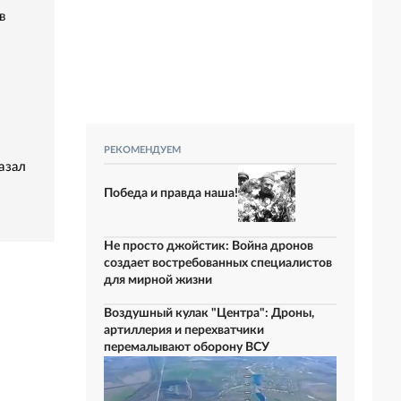
в
РЕКОМЕНДУЕМ
азал
Победа и правда наша!
Не просто джойстик: Война дронов
создает востребованных специалистов
для мирной жизни
Воздушный кулак "Центра": Дроны,
артиллерия и перехватчики
перемалывают оборону ВСУ