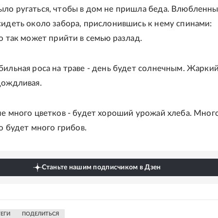
ло ругаться, чтобы в дом не пришла беда. Влюбленн
сидеть около забора, прислонившись к нему спинами:
то так может прийти в семью разлад.
бильная роса на траве - день будет солнечным. Жаркий
дождливая.
не много цветков - будет хороший урожай хлеба. Мног
ро будет много грибов.
Станьте нашим подписчиком в Дзен
ТЕГИ
ПОДЕЛИТЬСЯ