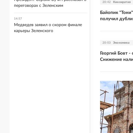
20:42
Кинократия
переговорах с Зеленским
Байопик "Тони
получил дубли
14:57
Медведев заявил о скором финале
карьеры Зеленского
20:03
Экономика
Георгий Бовт -
Снижение нали