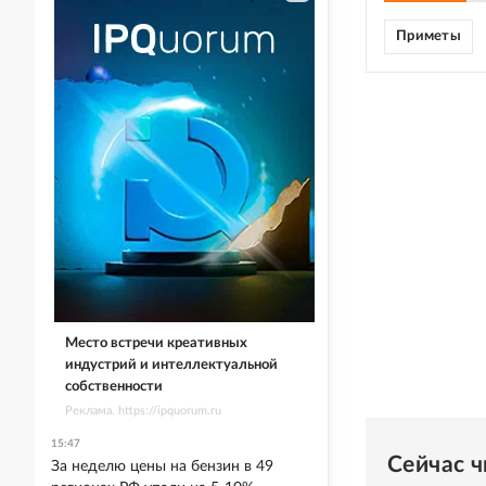
Приметы
Место встречи креативных
индустрий и интеллектуальной
собственности
Реклама. https://ipquorum.ru
15:47
Сейчас 
За неделю цены на бензин в 49