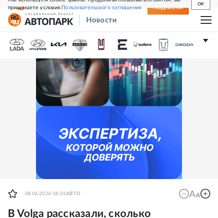
OK
принимаете условия
Пользовательского соглашения
СВЕЖИЙ НОМЕР
ПОДПИСКА
Новости
08.06.2026 08:01
АВТО
В Volga рассказали, сколько