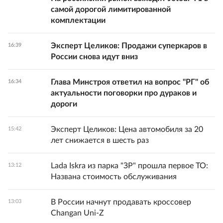
самой дорогой лимитированной
комплектации
Эксперт Целиков: Продажи суперкаров в
16:39
России снова идут вниз
Глава Минстроя ответил на вопрос "РГ" об
16:34
актуальности поговорки про дураков и
дороги
Эксперт Целиков: Цена автомобиля за 20
15:42
лет снижается в шесть раз
Lada Iskra из парка "ЗР" прошла первое ТО:
13:12
Названа стоимость обслуживания
В России начнут продавать кроссовер
13:03
Changan Uni-Z