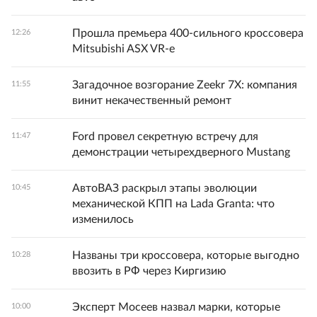
Прошла премьера 400-сильного кроссовера
12:26
Mitsubishi ASX VR-e
Загадочное возгорание Zeekr 7X: компания
11:55
винит некачественный ремонт
Ford провел секретную встречу для
11:47
демонстрации четырехдверного Mustang
АвтоВАЗ раскрыл этапы эволюции
10:45
механической КПП на Lada Granta: что
изменилось
Названы три кроссовера, которые выгодно
10:28
ввозить в РФ через Киргизию
Эксперт Мосеев назвал марки, которые
10:00