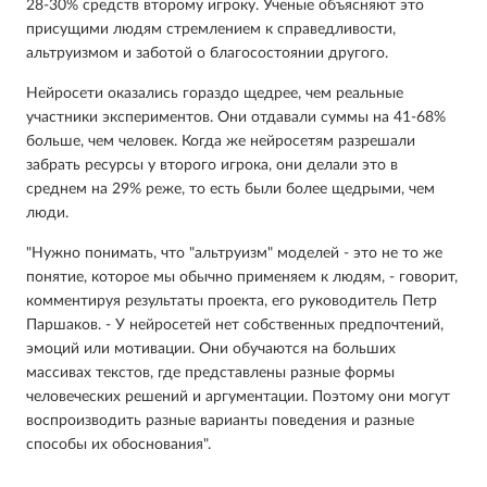
28-30% средств второму игроку. Ученые объясняют это
присущими людям стремлением к справедливости,
альтруизмом и заботой о благосостоянии другого.
Нейросети оказались гораздо щедрее, чем реальные
участники экспериментов. Они отдавали суммы на 41-68%
больше, чем человек. Когда же нейросетям разрешали
забрать ресурсы у второго игрока, они делали это в
среднем на 29% реже, то есть были более щедрыми, чем
люди.
"Нужно понимать, что "альтруизм" моделей - это не то же
понятие, которое мы обычно применяем к людям, - говорит,
комментируя результаты проекта, его руководитель Петр
Паршаков. - У нейросетей нет собственных предпочтений,
эмоций или мотивации. Они обучаются на больших
массивах текстов, где представлены разные формы
человеческих решений и аргументации. Поэтому они могут
воспроизводить разные варианты поведения и разные
способы их обоснования".