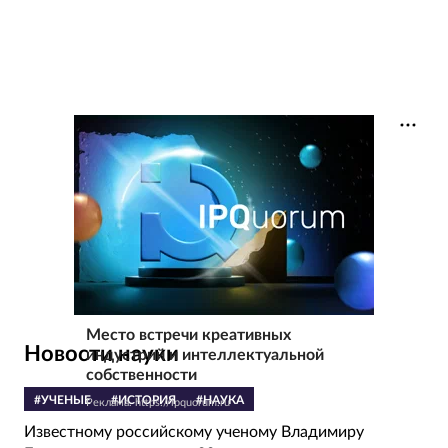
Место встречи креативных
Новости науки
индустрий и интеллектуальной
собственности
#УЧЕНЫЕ
#ИСТОРИЯ
#НАУКА
Реклама. https://ipquorum.ru
Известному российскому ученому Владимиру