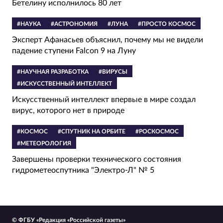
Бетелину исполнилось 80 лет
#НАУКА
#АСТРОНОМИЯ
#ЛУНА
#ПРОСТО КОСМОС
Эксперт Афанасьев объяснил, почему мы не видели
падение ступени Falcon 9 на Луну
#НАУЧНАЯ РАЗРАБОТКА
#ВИРУСЫ
#ИСКУССТВЕННЫЙ ИНТЕЛЛЕКТ
Искусственный интеллект впервые в мире создал
вирус, которого нет в природе
#КОСМОС
#СПУТНИК НА ОРБИТЕ
#РОСКОСМОС
#МЕТЕОРОЛОГИЯ
Завершены проверки технического состояния
гидрометеоспутника "Электро-Л" № 5
© ФГБУ «Редакция «Российской газеты»