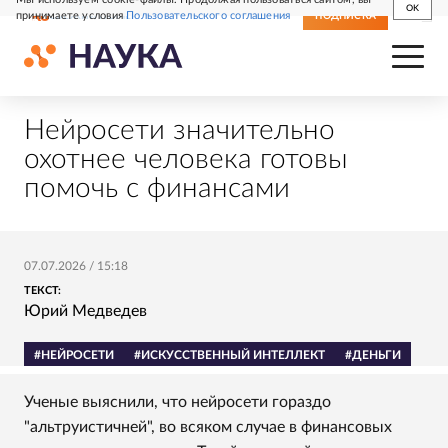
OK
принимаете условия
Пользовательского соглашения
СВЕЖИЙ НОМЕР
ПОДПИСКА
Нейросети значительно
охотнее человека готовы
помочь с финансами
07.07.2026
/
15:18
ТЕКСТ:
Юрий Медведев
#НЕЙРОСЕТИ
#ИСКУССТВЕННЫЙ ИНТЕЛЛЕКТ
#ДЕНЬГИ
Ученые выяснили, что нейросети гораздо
"альтруистичней", во всяком случае в финансовых