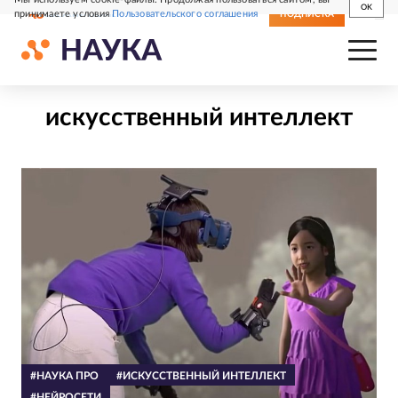
OK
принимаете условия
Пользовательского соглашения
СВЕЖИЙ НОМЕР
ПОДПИСКА
искусственный интеллект
#НАУКА ПРО
#ИСКУССТВЕННЫЙ ИНТЕЛЛЕКТ
#НЕЙРОСЕТИ