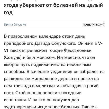
ягода убережет от болезней на целый
год
Ирина Огилько
ПОДЕЛИТЬСЯ
В православном календаре стоит день
преподобного Давида Солунского. Он жил в V-
VI веках в греческом городе Фессалоники
(Солунь) и был монахом. Интересно, что он
выбрал путь подвижничества необычным
способом. В качестве уединения он забрался на
раскидистое миндальное дерево и провел на
нем три года в молитвах и соблюдая строгий
пост. Стойко он переносил погодные
испытания. И за это он получил дар
чудотворения и исцеление больных. Также в