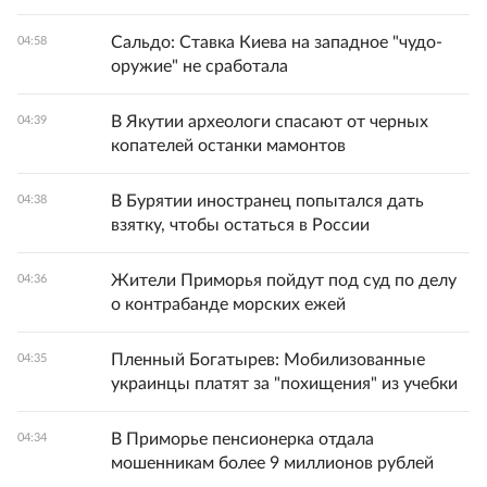
Сальдо: Ставка Киева на западное "чудо-
04:58
оружие" не сработала
В Якутии археологи спасают от черных
04:39
копателей останки мамонтов
В Бурятии иностранец попытался дать
04:38
взятку, чтобы остаться в России
Жители Приморья пойдут под суд по делу
04:36
о контрабанде морских ежей
Пленный Богатырев: Мобилизованные
04:35
украинцы платят за "похищения" из учебки
В Приморье пенсионерка отдала
04:34
мошенникам более 9 миллионов рублей