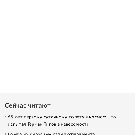
Сейчас читают
65 лет первому суточному полету в космос: Что
испытал Герман Титов в невесомости
Бомба на Хиросиму ради эксперимента