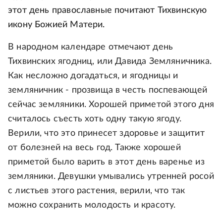
этот день православные почитают Тихвинскую
икону Божией Матери.
В народном календаре отмечают день
Тихвинских ягодниц, или Давида Земляничника.
Как несложно догадаться, и ягодницы и
земляничник - прозвища в честь поспевающей
сейчас земляники. Хорошей приметой этого дня
считалось съесть хоть одну такую ягоду.
Верили, что это принесет здоровье и защитит
от болезней на весь год. Также хорошей
приметой было варить в этот день варенье из
земляники. Девушки умывались утренней росой
с листьев этого растения, верили, что так
можно сохранить молодость и красоту.