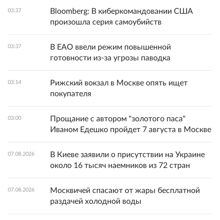
Bloomberg: В киберкомандовании США
03:37
произошла серия самоубийств
В ЕАО ввели режим повышенной
03:37
готовности из-за угрозы паводка
Рижский вокзал в Москве опять ищет
03:14
покупателя
Прощание с автором "золотого паса"
03:00
Иваном Едешко пройдет 7 августа в Москве
В Киеве заявили о присутствии на Украине
07.08.2026
около 16 тысяч наемников из 72 стран
Москвичей спасают от жары бесплатной
07.08.2026
раздачей холодной воды