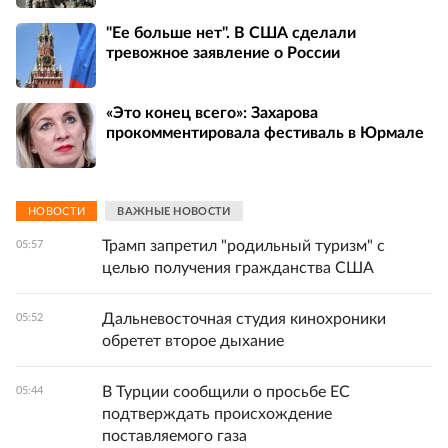
"Ее больше нет". В США сделали
тревожное заявление о России
«Это конец всего»: Захарова
прокомментировала фестиваль в Юрмале
НОВОСТИ
ВАЖНЫЕ НОВОСТИ
Трамп запретил "родильный туризм" с
05:57
целью получения гражданства США
Дальневосточная студия кинохроники
05:52
обретет второе дыхание
В Турции сообщили о просьбе ЕС
05:44
подтверждать происхождение
поставляемого газа