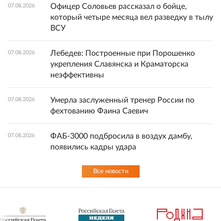
Офицер Соловьев рассказал о бойце,
07.08.2026
который четыре месяца вел разведку в тылу
ВСУ
Лебедев: Построенные при Порошенко
07.08.2026
укрепления Славянска и Краматорска
неэффективны
Умерла заслуженный тренер России по
07.08.2026
фехтованию Фаина Саевич
ФАБ-3000 подбросила в воздух дамбу,
07.08.2026
появились кадры удара
Все новости