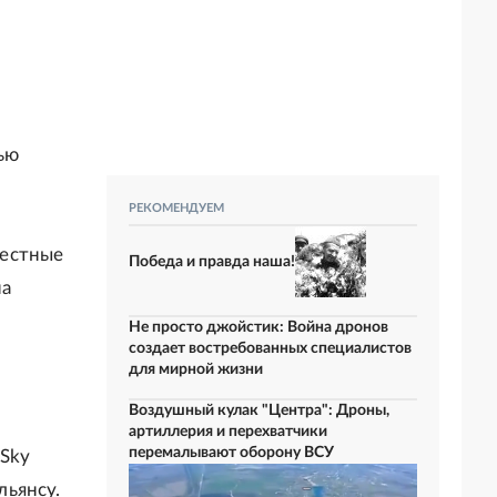
ью
а
РЕКОМЕНДУЕМ
Местные
Победа и правда наша!
на
Не просто джойстик: Война дронов
создает востребованных специалистов
для мирной жизни
Воздушный кулак "Центра": Дроны,
артиллерия и перехватчики
перемалывают оборону ВСУ
 Sky
льянсу.