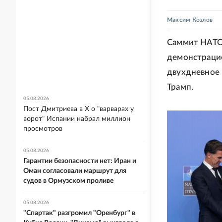
Максим Козлов
Саммит НАТО 
демонстрацие
двухдневное 
Трамп.
05.08.2026
Пост Дмитриева в X о "варварах у
ворот" Испании набрал миллион
просмотров
05.08.2026
Гарантии безопасности нет: Иран и
Оман согласовали маршрут для
судов в Ормузском проливе
05.08.2026
"Спартак" разгромил "Оренбург" в