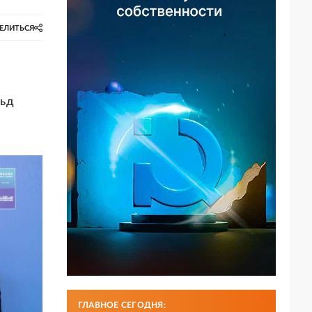
ЕЛИТЬСЯ
льд
ГЛАВНОЕ СЕГОДНЯ: