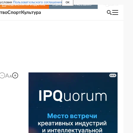
 условия
Пользовательского соглашения
OK
Войти
ПОДПИСКА
НА ИЗДАНИЕ
ВКЛЮЧИТЬ РАССЫЛКУ
тво
Спорт
Культура