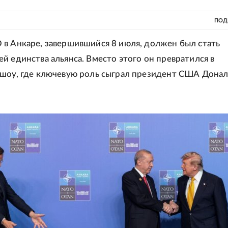
ПОД
в Анкаре, завершившийся 8 июля, должен был стать
й единства альянса. Вместо этого он превратился в
шоу, где ключевую роль сыграл президент США Дона