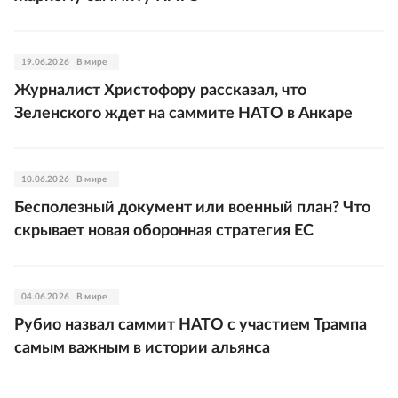
19.06.2026
В мире
Журналист Христофору рассказал, что
Зеленского ждет на саммите НАТО в Анкаре
10.06.2026
В мире
Бесполезный документ или военный план? Что
скрывает новая оборонная стратегия ЕС
04.06.2026
В мире
Рубио назвал саммит НАТО с участием Трампа
самым важным в истории альянса