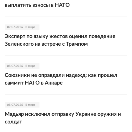
выплатить взносы в НАТО
09.07.2026
В мире
Эксперт по языку жестов оценил поведение
Зеленского на встрече с Трампом
08.07.2026
В мире
Союзники не оправдали надежд: как прошел
саммит НАТО в Анкаре
08.07.2026
В мире
Мадьяр исключил отправку Украине оружия и
солдат