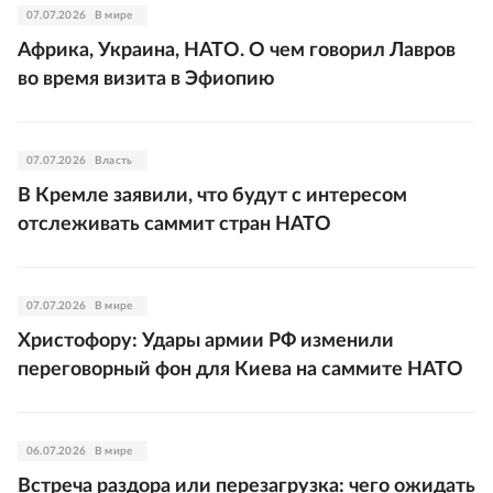
07.07.2026
В мире
Африка, Украина, НАТО. О чем говорил Лавров
во время визита в Эфиопию
07.07.2026
Власть
В Кремле заявили, что будут с интересом
отслеживать саммит стран НАТО
07.07.2026
В мире
Христофору: Удары армии РФ изменили
переговорный фон для Киева на саммите НАТО
06.07.2026
В мире
Встреча раздора или перезагрузка: чего ожидать