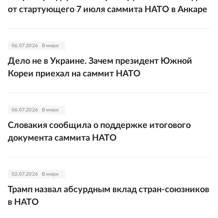
от стартующего 7 июля саммита НАТО в Анкаре
06.07.2026
В мире
Дело не в Украине. Зачем президент Южной
Кореи приехал на саммит НАТО
06.07.2026
В мире
Словакия сообщила о поддержке итогового
документа саммита НАТО
02.07.2026
В мире
Трамп назвал абсурдным вклад стран-союзников
в НАТО