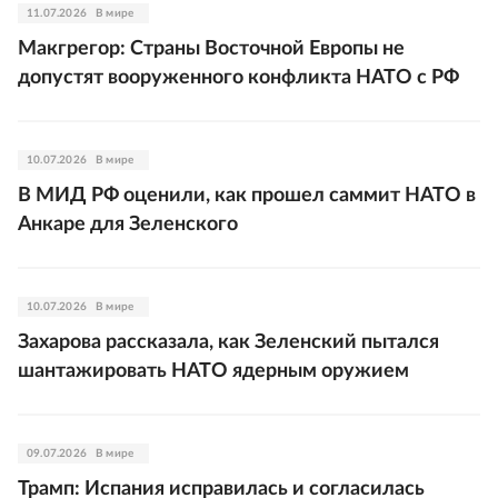
11.07.2026
В мире
Макгрегор: Страны Восточной Европы не
допустят вооруженного конфликта НАТО с РФ
10.07.2026
В мире
В МИД РФ оценили, как прошел саммит НАТО в
Анкаре для Зеленского
10.07.2026
В мире
Захарова рассказала, как Зеленский пытался
шантажировать НАТО ядерным оружием
09.07.2026
В мире
Трамп: Испания исправилась и согласилась