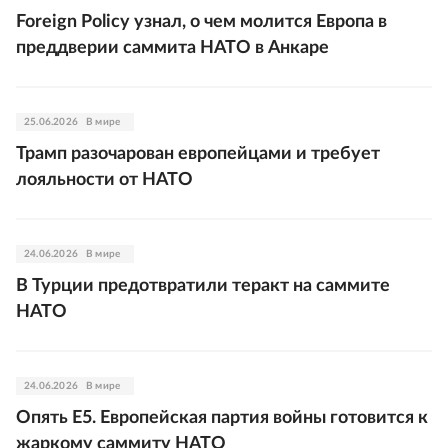
Foreign Policy узнал, о чем молится Европа в
преддверии саммита НАТО в Анкаре
25.06.2026
В мире
Трамп разочарован европейцами и требует
лояльности от НАТО
24.06.2026
В мире
В Турции предотвратили теракт на саммите
НАТО
24.06.2026
В мире
Опять Е5. Европейская партия войны готовится к
жаркому саммиту НАТО