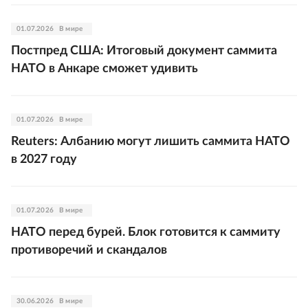
01.07.2026
В мире
Постпред США: Итоговый документ саммита
НАТО в Анкаре сможет удивить
01.07.2026
В мире
Reuters: Албанию могут лишить саммита НАТО
в 2027 году
01.07.2026
В мире
НАТО перед бурей. Блок готовится к саммиту
противоречий и скандалов
30.06.2026
В мире