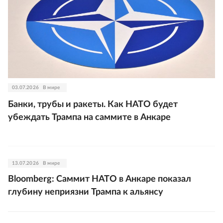
03.07.2026
В мире
Банки, трубы и ракеты. Как НАТО будет
убеждать Трампа на саммите в Анкаре
13.07.2026
В мире
Bloomberg: Саммит НАТО в Анкаре показал
глубину неприязни Трампа к альянсу