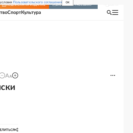
 условия
Пользовательского соглашения
OK
Войти
ПОДПИСКА
НА ИЗДАНИЕ
ВКЛЮЧИТЬ РАССЫЛКУ
тво
Спорт
Культура
иски
ЕЛИТЬСЯ