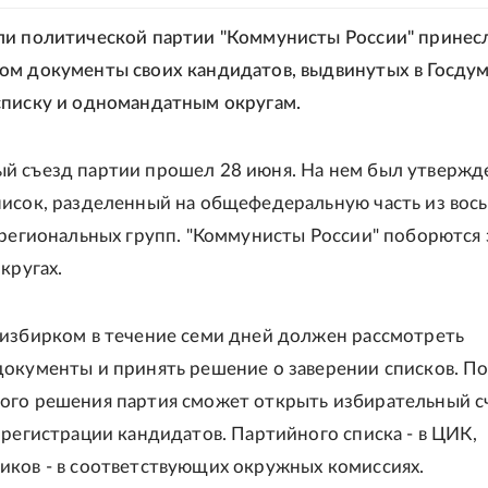
и политической партии "Коммунисты России" принесл
м документы своих кандидатов, выдвинутых в Госдум
писку и одномандатным округам.
й съезд партии прошел 28 июня. На нем был утвержд
исок, разделенный на общефедеральную часть из вос
 региональных групп. "Коммунисты России" поборются 
кругах.
избирком в течение семи дней должен рассмотреть
окументы и принять решение о заверении списков. П
го решения партия сможет открыть избирательный с
 регистрации кандидатов. Партийного списка - в ЦИК,
ков - в соответствующих окружных комиссиях.