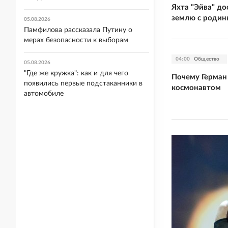
Яхта "Эйва" д
землю с родин
05.08.2026
Памфилова рассказала Путину о
мерах безопасности к выборам
04:00
Общество
05.08.2026
"Где же кружка": как и для чего
Почему Герман
появились первые подстаканники в
космонавтом
автомобиле