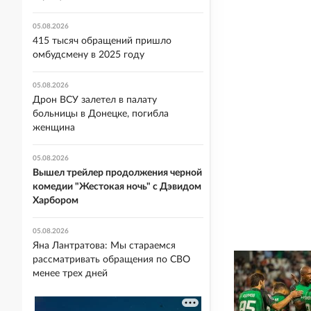
05.08.2026
415 тысяч обращений пришло
омбудсмену в 2025 году
05.08.2026
Дрон ВСУ залетел в палату
больницы в Донецке, погибла
женщина
05.08.2026
Вышел трейлер продолжения черной
комедии "Жестокая ночь" с Дэвидом
Харбором
05.08.2026
Яна Лантратова: Мы стараемся
рассматривать обращения по СВО
менее трех дней