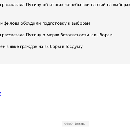
рассказала Путину об итогах жеребьевки партий на выборах
амфилова обсудили подготовку к выборам
рассказала Путину о мерах безопасности к выборам
ен в явке граждан на выборы в Госдуму
2
04:00
Власть