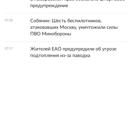
предупреждение
Собянин: Шесть беспилотников,
07:30
атаковавших Москву, уничтожили силы
ПВО Минобороны
Жителей ЕАО предупредили об угрозе
07:17
подтопления из-за паводка