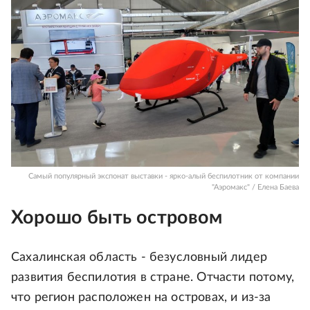
Самый популярный экспонат выставки - ярко-алый беспилотник от компании
"Аэромакс" / Елена Баева
Хорошо быть островом
Сахалинская область - безусловный лидер
развития беспилотия в стране. Отчасти потому,
что регион расположен на островах, и из-за