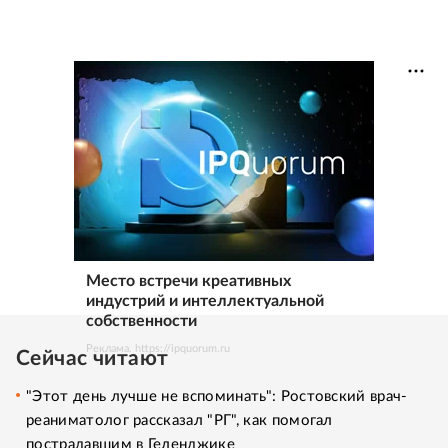
Место встречи креативных
индустрий и интеллектуальной
собственности
Реклама. https://ipquorum.ru
Сейчас читают
"Этот день лучше не вспоминать": Ростовский врач-
реаниматолог рассказал "РГ", как помогал
пострадавшим в Геленджике