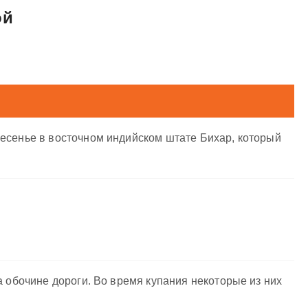
ой
ресенье в восточном индийском штате Бихар, который
а обочине дороги. Во время купания некоторые из них