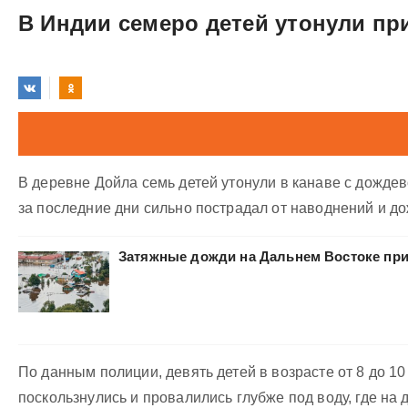
В Индии семеро детей утонули пр
В деревне Дойла семь детей утонули в канаве с дожде
за последние дни сильно пострадал от наводнений и до
Затяжные дожди на Дальнем Востоке пр
По данным полиции, девять детей в возрасте от 8 до 1
поскользнулись и провалились глубже под воду, где на д