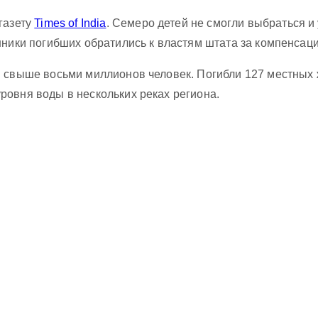
 газету
Times of India
. Семеро детей не смогли выбраться 
нники погибших обратились к властям штата за компенсаци
и свыше восьми миллионов человек. Погибли 127 местных
овня воды в нескольких реках региона.