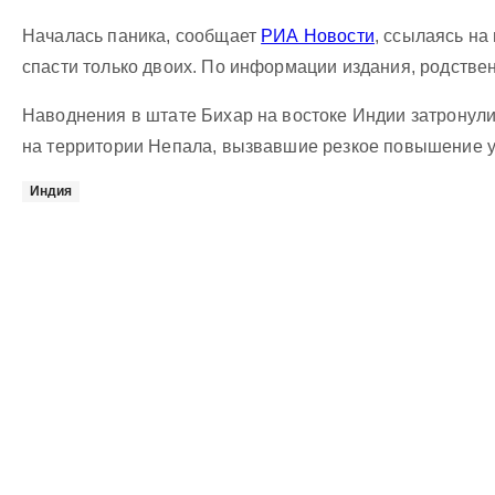
Началась паника, сообщает
РИА Новости
, ссылаясь на
спасти только двоих. По информации издания, родстве
Наводнения в штате Бихар на востоке Индии затронул
на территории Непала, вызвавшие резкое повышение ур
Индия