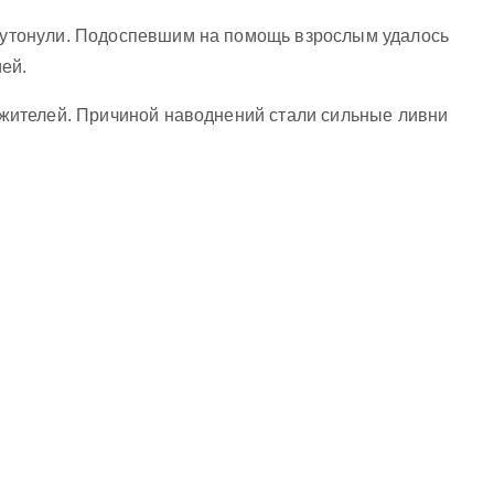
и утонули. Подоспевшим на помощь взрослым удалось
ей.
 жителей. Причиной наводнений стали сильные ливни