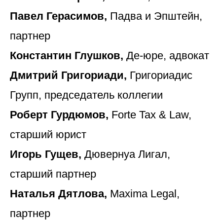
Павел Герасимов,
Падва и Эпштейн,
партнер
Константин Глушков,
Де-юре, адвокат
Дмитрий Григориади,
Григориадис
Групп, председатель коллегии
Роберт Гурдюмов,
Forte Tax & Law,
старший юрист
Игорь Гущев,
Дювернуа Лигал,
старший партнер
Наталья Дятлова,
Maxima Legal,
партнер