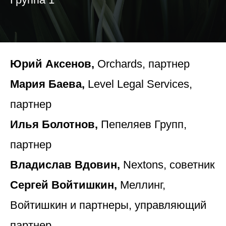
Юрий Аксенов,
Orchards, партнер
Мария Баева,
Level Legal Services,
партнер
Илья Болотнов,
Пепеляев Групп,
партнер
Владислав Вдовин,
Nextons, советник
Сергей Войтишкин,
Меллинг,
Войтишкин и партнеры, управляющий
партнер