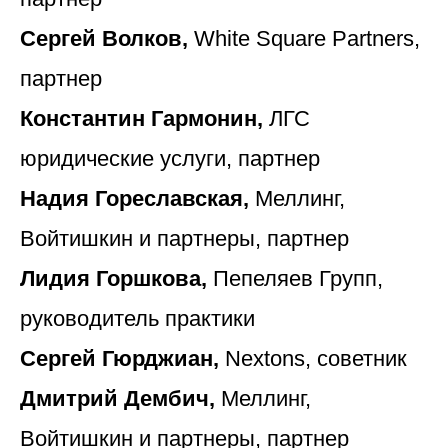
Сергей Волков,
White Square Partners,
партнер
Константин Гармонин,
ЛГС
юридические услуги, партнер
Надия Гореславская,
Меллинг,
Войтишкин и партнеры, партнер
Лидия Горшкова,
Пепеляев Групп,
руководитель практики
Сергей Гюрджиан,
Nextons, советник
Дмитрий Дембич,
Меллинг,
Войтишкин и партнеры, партнер