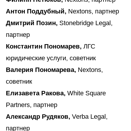
Антон Поддубный,
Nextons, партнер
Дмитрий Позин,
Stonebridge Legal,
партнер
Константин Пономарев,
ЛГС
юридические услуги, советник
Валерия Пономарева,
Nextons,
советник
Елизавета Ракова,
White Square
Partners, партнер
Александр Рудяков,
Verba Legal,
партнер