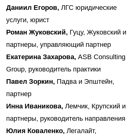
Даниил Егоров,
ЛГС юридические
услуги, юрист
Роман Жуковский,
Гуцу, Жуковский и
партнеры, управляющий партнер
Екатерина Захарова,
ASB Consulting
Group, руководитель практики
Павел Зоркин,
Падва и Эпштейн,
партнер
Инна Иваникова,
Лемчик, Крупский и
партнеры, руководитель направления
Юлия Коваленко,
Легалайт,