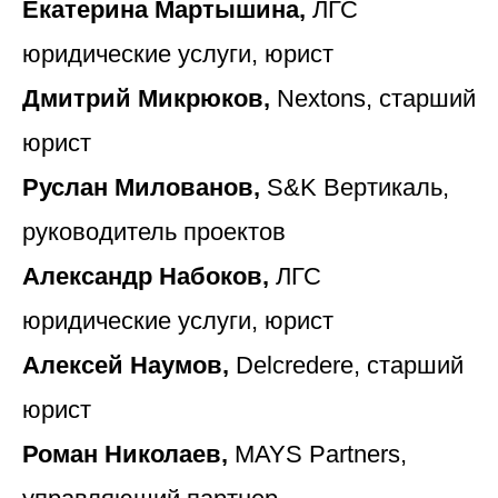
Екатерина Мартышина,
ЛГС
юридические услуги, юрист
Дмитрий Микрюков,
Nextons, старший
юрист
Руслан Милованов,
S&K Вертикаль,
руководитель проектов
Александр Набоков,
ЛГС
юридические услуги, юрист
Алексей Наумов,
Delcredere, старший
юрист
Роман Николаев,
MAYS Partners,