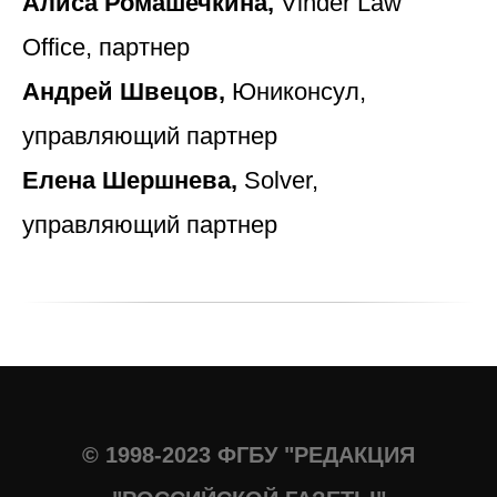
Алиса Ромашечкина,
Vinder Law
Office, партнер
Андрей Швецов,
Юниконсул,
управляющий партнер
Елена Шершнева,
Solver,
управляющий партнер
© 1998-2023 ФГБУ "РЕДАКЦИЯ