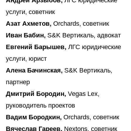
Андрей Арзыбов,
ЛГС юридические
услуги, советник
Азат Ахметов,
Orchards, советник
Иван Бабин,
S&K Вертикаль, адвокат
Евгений Барышев,
ЛГС юридические
услуги, юрист
Алена Бачинская,
S&K Вертикаль,
партнер
Дмитрий Бородин,
Vegas Lex,
руководитель проектов
Вадим Бородкин,
Orchards, советник
Вячеслав Гареев,
Nextons, советник