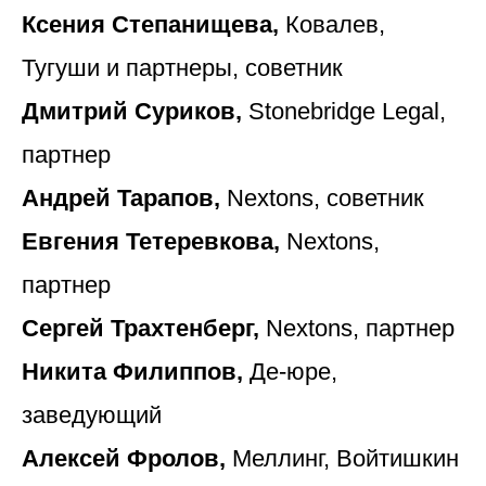
Ксения Степанищева,
Ковалев,
Тугуши и партнеры, советник
Дмитрий Суриков,
Stonebridge Legal,
партнер
Андрей Тарапов,
Nextons, советник
Евгения Тетеревкова,
Nextons,
партнер
Сергей Трахтенберг,
Nextons, партнер
Никита Филиппов,
Де-юре,
заведующий
Алексей Фролов,
Меллинг, Войтишкин