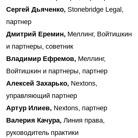
Сергей Дьяченко,
Stonebridge Legal,
партнер
Дмитрий Еремин,
Меллинг, Войтишкин
и партнеры, советник
Владимир Ефремов,
Меллинг,
Войтишкин и партнеры, партнер
Алексей Захарько,
Nextons,
управляющий партнер
Артур Илиев,
Nextons, партнер
Валерия Качура,
Линия права,
руководитель практики