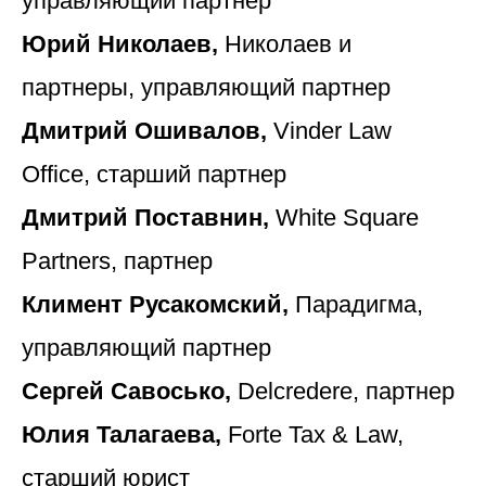
управляющий партнер
Юрий Николаев,
Николаев и
партнеры, управляющий партнер
Дмитрий Ошивалов,
Vinder Law
Office, старший партнер
Дмитрий Поставнин,
White Square
Partners, партнер
Климент Русакомский,
Парадигма,
управляющий партнер
Сергей Савосько,
Delcredere, партнер
Юлия Талагаева,
Forte Tax & Law,
старший юрист