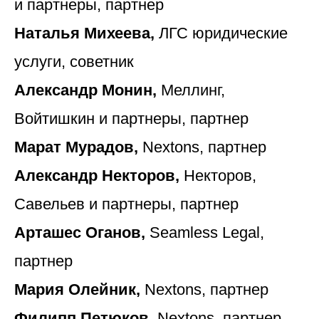
и партнеры, партнер
Наталья Михеева,
ЛГС юридические
услуги, советник
Александр Монин,
Меллинг,
Войтишкин и партнеры, партнер
Марат Мурадов,
Nextons, партнер
Александр Некторов,
Некторов,
Савельев и партнеры, партнер
Арташес Оганов,
Seamless Legal,
партнер
Мария Олейник,
Nextons, партнер
Филипп Петюков,
Nextons, партнер