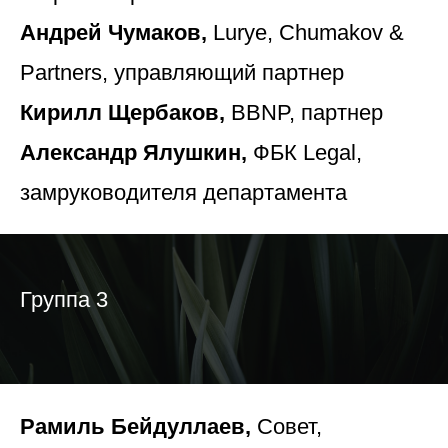
Андрей Чумаков,
Lurye, Chumakov &
Partners, управляющий партнер
Кирилл Щербаков,
BBNP, партнер
Александр Ялушкин,
ФБК Legal,
замруководителя департамента
Группа 3
Рамиль Бейдуллаев,
Совет,