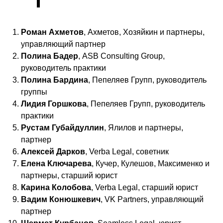
Роман Ахметов
, Ахметов, Хозяйкин и партнеры,
управляющий партнер
Полина Бадер
, ASB Consulting Group,
руководитель практики
Полина Бардина
, Пепеляев Групп, руководитель
группы
Лидия Горшкова
, Пепеляев Групп, руководитель
практики
Рустам Губайдуллин
, Ялилов и партнеры,
партнер
Алексей Дарков
, Verba Legal, советник
Елена Ключарева
, Кучер, Кулешов, Максименко и
партнеры, старший юрист
Карина Колобова
, Verba Legal, старший юрист
Вадим Конюшкевич
, VK Partners, управляющий
партнер