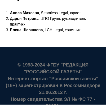
Алиса Михеева
, Seamless Legal, юрист
Дарья Петрова
, ЦПО Групп, руководитель
практики
Елена Шершнева
, LCH.Legal, советник
© 1998-2024 ФГБУ "РЕДАКЦИЯ
"РОССИЙСКОЙ ГАЗЕТЫ"
Интернет-портал "Российской газеты"
(16+) зарегистрирован в Роскомнадзоре
21.06.2012 г.
Номер свидетельства ЭЛ № ФС 77 -
50379.