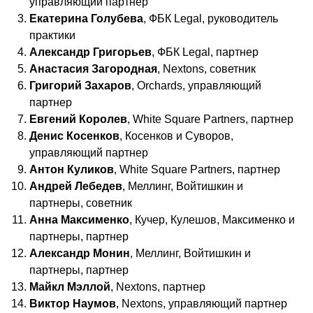
управляющий партнер
Екатерина Голубева
, ФБК Legal, руководитель
практики
Александр Григорьев
, ФБК Legal, партнер
Анастасия Загородная
, Nextons, советник
Григорий Захаров
, Orchards, управляющий
партнер
Евгений Королев
, White Square Partners, партнер
Денис Косенков
, Косенков и Суворов,
управляющий партнер
Антон Куликов
, White Square Partners, партнер
Андрей Лебедев
, Меллинг, Войтишкин и
партнеры, советник
Анна Максименко
, Кучер, Кулешов, Максименко и
партнеры, партнер
Александр Монин
, Меллинг, Войтишкин и
партнеры, партнер
Майкл Мэллой
, Nextons, партнер
Виктор Наумов
, Nextons, управляющий партнер