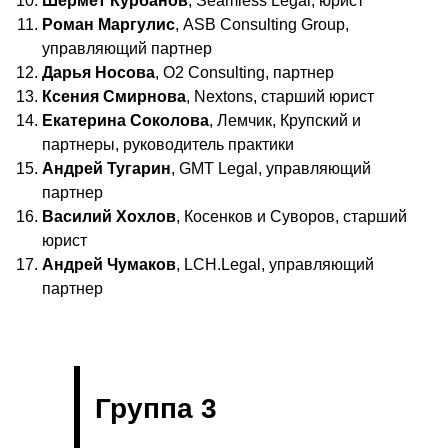
Шермет Курбанов
, Seamless Legal, юрист
Роман Маргулис
, ASB Consulting Group,
управляющий партнер
Дарья Носова
, O2 Consulting, партнер
Ксения Смирнова
, Nextons, старший юрист
Екатерина Соколова
, Лемчик, Крупский и
партнеры, руководитель практики
Андрей Тугарин
, GMT Legal, управляющий
партнер
Василий Хохлов
, Косенков и Суворов, старший
юрист
Андрей Чумаков
, LCH.Legal, управляющий
партнер
Группа 3