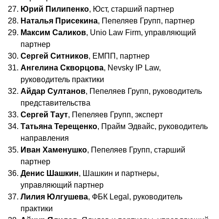
Юрий Пилипенко
, Юст, старший партнер
Наталья Присекина
, Пепеляев Групп, партнер
Максим Саликов
, Unio Law Firm, управляющий
партнер
Сергей Ситников
, ЕМПП, партнер
Ангелина Скворцова
, Nevsky IP Law,
руководитель практики
Айдар Султанов
, Пепеляев Групп, руководитель
представительства
Сергей Таут
, Пепеляев Групп, эксперт
Татьяна Терещенко
, Прайм Эдвайс, руководитель
направления
Иван Хаменушко
, Пепеляев Групп, старший
партнер
Денис Шашкин
, Шашкин и партнеры,
управляющий партнер
Лилия Юлгушева
, ФБК Legal, руководитель
практики