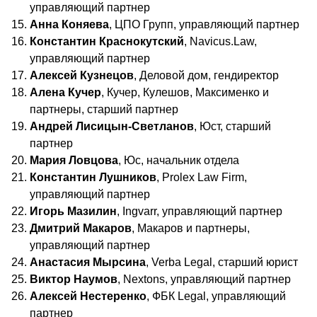
управляющий партнер
Анна Коняева
, ЦПО Групп, управляющий партнер
Константин Краснокутский
, Navicus.Law,
управляющий партнер
Алексей Кузнецов
, Деловой дом, гендиректор
Алена Кучер
, Кучер, Кулешов, Максименко и
партнеры, старший партнер
Андрей Лисицын-Светланов
, Юст, старший
партнер
Мария Ловцова
, Юс, начальник отдела
Константин Лушников
, Prolex Law Firm,
управляющий партнер
Игорь Мазилин
, Ingvarr, управляющий партнер
Дмитрий Макаров
, Макаров и партнеры,
управляющий партнер
Анастасия Мырсина
, Verba Legal, старший юрист
Виктор Наумов
, Nextons, управляющий партнер
Алексей Нестеренко
, ФБК Legal, управляющий
партнер