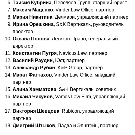
Таисия Кубрина
, Пепеляев Групп, старший юрист
Максим Маценко
, Vinder Law Office, партнер
Мария Никитина
, Делмари, управляющий партнер
Ирина Орешкина
, S&K Вертикаль, руководитель
проектов
Оксана Попова
, Легикон-Право, генеральный
директор
Константин Путря
, Navicus.Law, партнер
Василий Раудин
, Юст, партнер
Александр Рубин
, K&P Group, партнер
Марат Фаттахов
, Vinder Law Office, младший
партнер
Алина Хамматова
, S&K Вертикаль, советник
Михаил Чикунов
, Vamos Law Firm, управляющий
партнер
Виктория Шевцова
, Rubicon, управляющий
партнер
Дмитрий Штыков
, Падва и Эпштейн, партнер