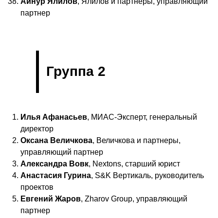
Айнур Ялилов
, Ялилов и партнеры, управляющий
партнер
Группа 2
Илья Афанасьев
, МИАС-Эксперт, генеральный
директор
Оксана Величкова
, Величкова и партнеры,
управляющий партнер
Александра Вовк
, Nextons, старший юрист
Анастасия Гурина
, S&K Вертикаль, руководитель
проектов
Евгений Жаров
, Zharov Group, управляющий
партнер