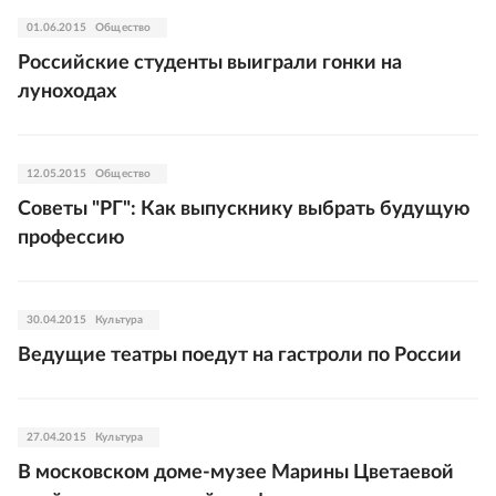
01.06.2015
Общество
Российские студенты выиграли гонки на
луноходах
12.05.2015
Общество
Советы "РГ": Как выпускнику выбрать будущую
профессию
30.04.2015
Культура
Ведущие театры поедут на гастроли по России
27.04.2015
Культура
В московском доме-музее Марины Цветаевой