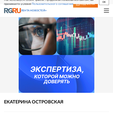
OK
принимаете условия
Пользовательского соглашения
СВЕЖИЙ НОМЕР
ПОДПИСКА
ЛЕНТА НОВОСТЕЙ
ЕКАТЕРИНА
ОСТРОВСКАЯ