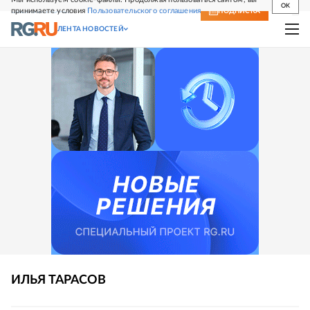
OK
принимаете условия
Пользовательского соглашения
СВЕЖИЙ НОМЕР
ПОДПИСКА
ЛЕНТА НОВОСТЕЙ
ИЛЬЯ
ТАРАСОВ