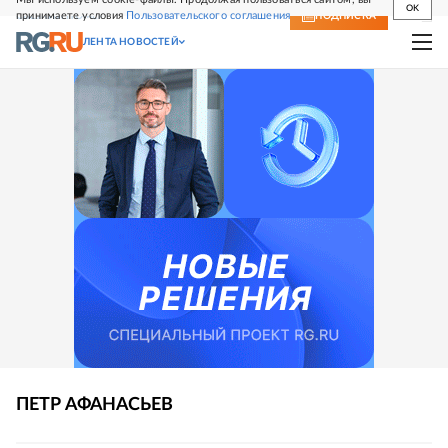
OK
принимаете условия
Пользовательского соглашения
СВЕЖИЙ НОМЕР
ПОДПИСКА
ЛЕНТА НОВОСТЕЙ
ПЕТР
АФАНАСЬЕВ