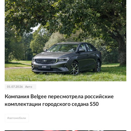
01.07.2026
Авто
Компания Belgee пересмотрела российские
комплектации городского седана S50
#
автомобили