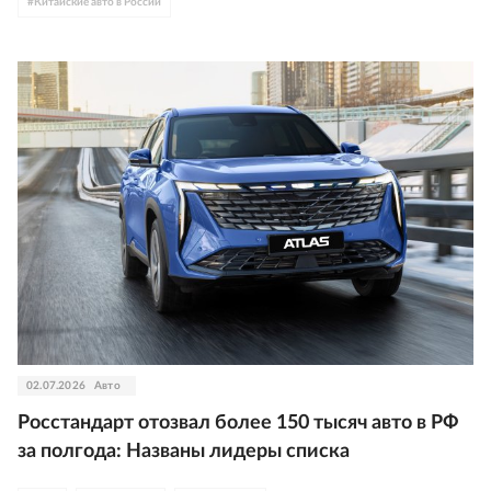
#
Китайские авто в России
02.07.2026
Авто
Росстандарт отозвал более 150 тысяч авто в РФ
за полгода: Названы лидеры списка