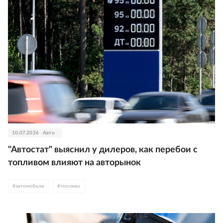
10.07.2026
Авто
"Автостат" выяснил у дилеров, как перебои с
топливом влияют на авторынок
#
автомобили
#
топливо