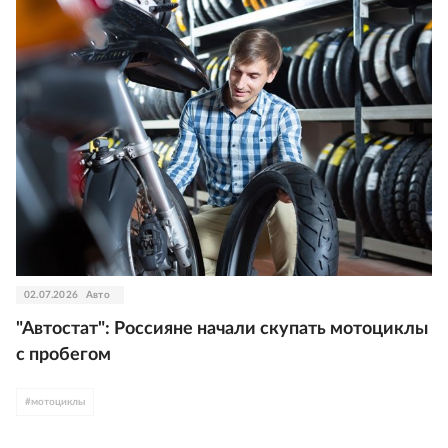
02.07.2026
Авто
"Автостат": Россияне начали скупать мотоциклы
с пробегом
#
мотоциклы