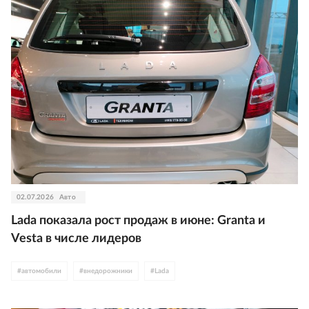
02.07.2026
Авто
Lada показала рост продаж в июне: Granta и
Vesta в числе лидеров
#
автомобили
#
внедорожники
#
Lada