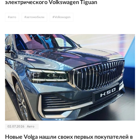
электрического Volkswagen Tiguan
#
авто
#
автомобили
#
Volkswagen
02.07.2026
Авто
Новые Volga нашли своих первых покупателей в