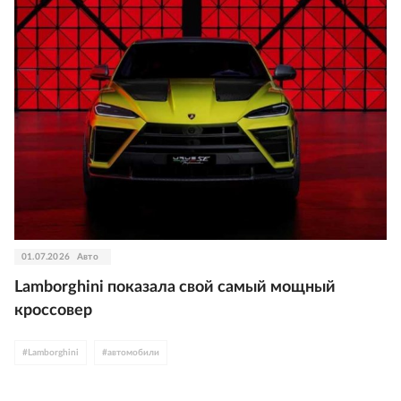
01.07.2026
Авто
Lamborghini показала свой самый мощный
кроссовер
#
Lamborghini
#
автомобили