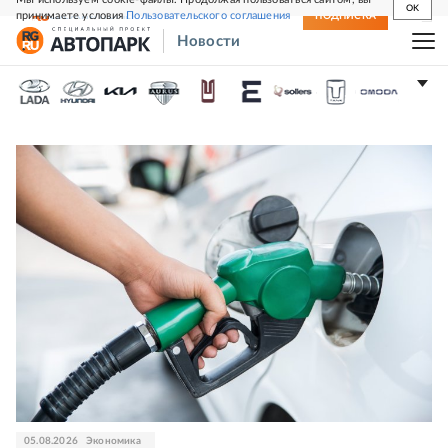
OK
принимаете условия
Пользовательского соглашения
СВЕЖИЙ НОМЕР
ПОДПИСКА
Новости
TOPLIVO
05.08.2026
Экономика