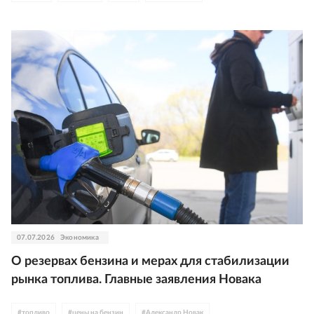
07.07.2026
Экономика
О резервах бензина и мерах для стабилизации
рынка топлива. Главные заявления Новака
#
топливо
#
цены на бензин
#
Александр Новак