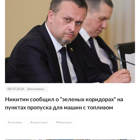
08.07.2026
Экономика
Никитин сообщил о "зеленых коридорах" на
пунктах пропуска для машин с топливом
#
топливо
#
транспорт
#
Минтранс