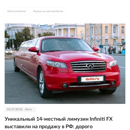
#
автомобили
#
цены на автомобили
02.07.2026
Авто
Уникальный 14-местный лимузин Infiniti FX
выставили на продажу в РФ: дорого