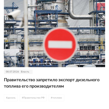
08.07.2026
Власть
Правительство запретило экспорт дизельного
топлива его производителям
#
дизель
#
Правительство РФ
#
топливо