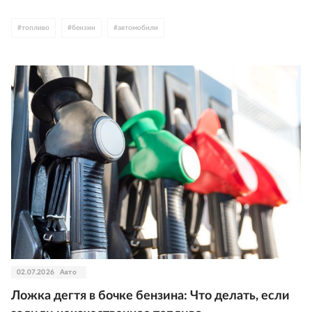
#
топливо
#
бензин
#
автомобили
02.07.2026
Авто
Ложка дегтя в бочке бензина: Что делать, если