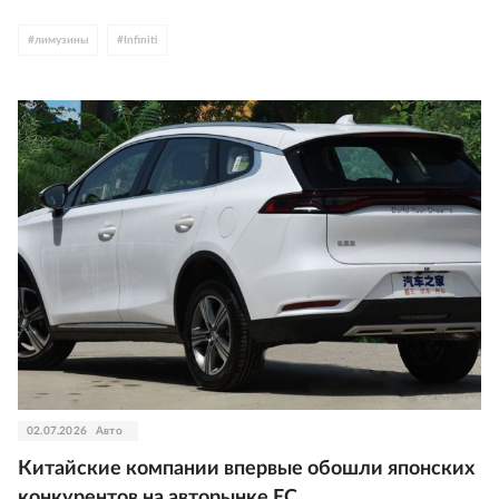
#
лимузины
#
Infiniti
02.07.2026
Авто
Китайские компании впервые обошли японских
конкурентов на авторынке ЕС