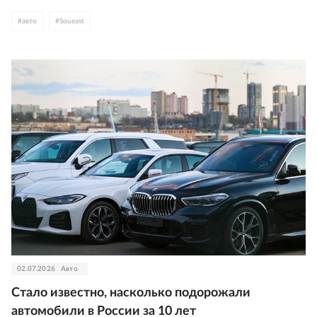
#
авто
#
Soueast
02.07.2026
Авто
Стало известно, насколько подорожали
автомобили в России за 10 лет