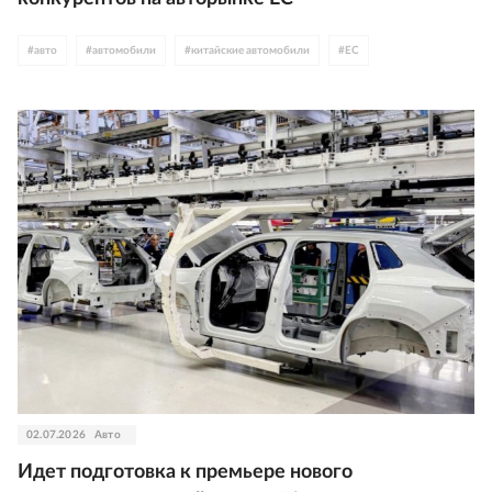
#
авто
#
автомобили
#
китайские автомобили
#
ЕС
02.07.2026
Авто
Идет подготовка к премьере нового