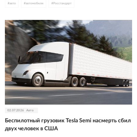
#
авто
#
автомобили
#
Росстандарт
02.07.2026
Авто
Беспилотный грузовик Tesla Semi насмерть сбил
двух человек в США