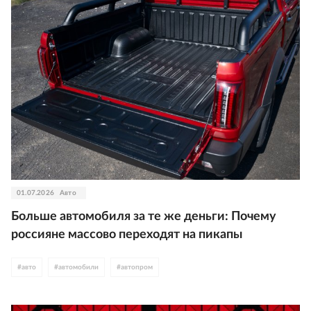
01.07.2026
Авто
Больше автомобиля за те же деньги: Почему
россияне массово переходят на пикапы
#
авто
#
автомобили
#
автопром