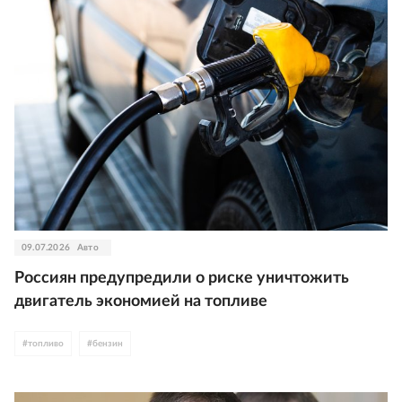
09.07.2026
Авто
Россиян предупредили о риске уничтожить
двигатель экономией на топливе
#
топливо
#
бензин