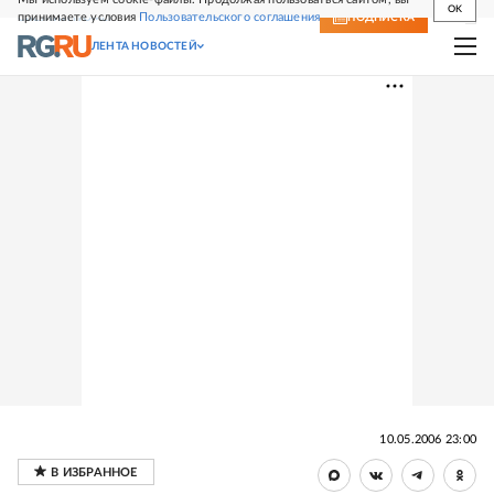
OK
принимаете условия
Пользовательского соглашения
СВЕЖИЙ НОМЕР
ПОДПИСКА
ЛЕНТА НОВОСТЕЙ
10.05.2006 23:00