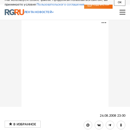
OK
принимаете условия
Пользовательского соглашения
СВЕЖИЙ НОМЕР
ПОДПИСКА
ЛЕНТА НОВОСТЕЙ
26.08.2008 23:00