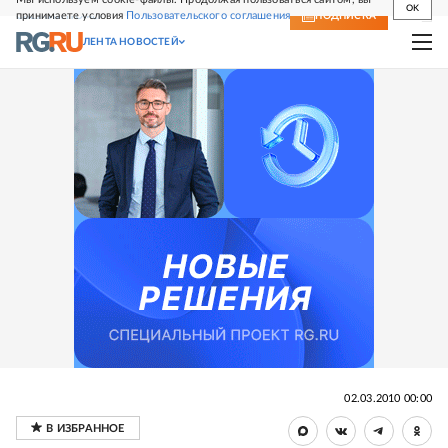
OK
принимаете условия
Пользовательского соглашения
СВЕЖИЙ НОМЕР
ПОДПИСКА
ЛЕНТА НОВОСТЕЙ
02.03.2010 00:00