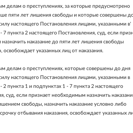
ым делам о преступлениях, за которые предусмотрено
ыше пяти лет лишения свободы и которые совершены д
 силу настоящего Постановления лицами, указанными в'
- 7 пункта 2 настоящего Постановления, суд, если приз
назначить наказание до пяти лет лишения свободы
, освобождает указанных лиц от наказания.
ым делам о преступлениях, которые совершены до дня
 силу настоящего Постановления лицами, указанными в
- 2 пункта 1 и подпунктах 1 - 7 пункта 2 настоящего
я, суд, если признает необходимым назначить наказани
лишением свободы, назначить наказание условно либо
срочку отбывания наказания, освобождает указанных л