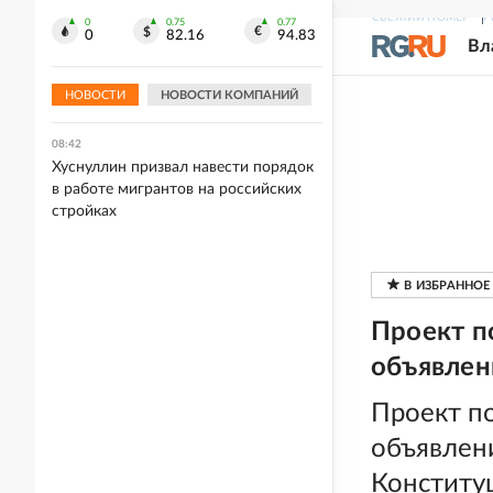
СВЕЖИЙ НОМЕР
Р
0
0.75
0.77
08:45
0
82.16
94.83
Вл
В Минтрансе установили правила
возврата денег за билет при поломке
автобуса
НОВОСТИ
НОВОСТИ КОМПАНИЙ
08:42
Хуснуллин призвал навести порядок
в работе мигрантов на российских
стройках
Проект п
объявлен
Проект п
объявлени
Конститу