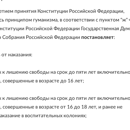
-летием принятия Конституции Российской Федерации,
ь принципом гуманизма, в соответствии с пунктом "ж" 
онституции Российской Федерации Государственная Дум
 Собрания Российской Федерации
постановляет
:
от наказания:
 к лишению свободы на срок до пяти лет включительно
 совершенные в возрасте до 16 лет;
 к лишению свободы на срок до пяти лет включительно
 совершенные в возрасте от 16 до 18 лет, и ранее не
аказание в воспитательных колониях;