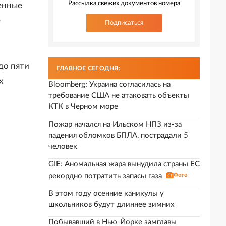
Рассылка свежих документов номера
енные
е
Подписаться
до пяти
ГЛАВНОЕ СЕГОДНЯ:
х
Bloomberg: Украина согласилась на
требование США не атаковать объекты
КТК в Черном море
Пожар начался на Ильском НПЗ из-за
падения обломков БПЛА, пострадали 5
человек
GIE: Аномальная жара вынудила страны ЕС
рекордно потратить запасы газа
Фото
В этом году осенние каникулы у
школьников будут длиннее зимних
Побывавший в Нью-Йорке замглавы