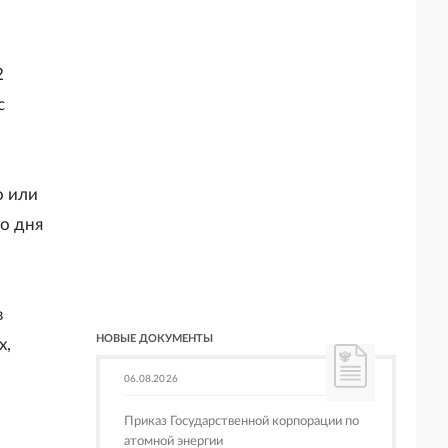
2
с
о или
о дня
в
НОВЫЕ ДОКУМЕНТЫ
х,
06.08.2026
Приказ Государственной корпорации по
атомной энергии