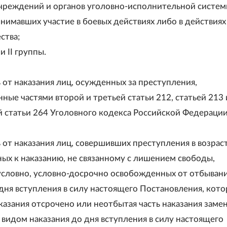
чреждений и органов уголовно-исполнительной систем
инимавших участие в боевых действиях либо в действиях
ства;
и II группы.
 от наказания лиц, осужденных за преступления,
ные частями второй и третьей статьи 212, статьей 213 
й статьи 264 Уголовного кодекса Российской Федерации
 от наказания лиц, совершивших преступления в возрас
ных к наказанию, не связанному с лишением свободы,
словно, условно-досрочно освобожденных от отбыван
 дня вступления в силу настоящего Постановления, кот
казания отсрочено или неотбытая часть наказания заме
 видом наказания до дня вступления в силу настоящего