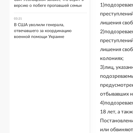
1)подозревае
версию о побеге пропавшей семьи
преступлений
03:21
лишения своб
В США уволили генерала,
отвечавшего за координацию
2)подозревае
военной помощи Украине
преступлений
лишения своб
колониях;
3)лиц, указан
подозреваемы
предусмотрен
отбывавших н
4)подозревае
18 лет, а так
Постановлени
или обвиняют