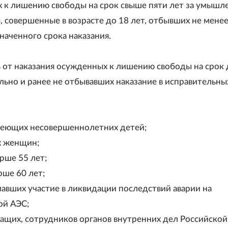
 к лишению свободы на срок свыше пяти лет за умышл
, совершенные в возрасте до 18 лет, отбывших не мене
наченного срока наказания.
 от наказания осужденных к лишению свободы на срок 
льно и ранее не отбывавших наказание в исправительны
меющих несовершеннолетних детей;
х женщин;
рше 55 лет;
рше 60 лет;
мавших участие в ликвидации последствий аварии на
ой АЭС;
ащих, сотрудников органов внутренних дел Российской