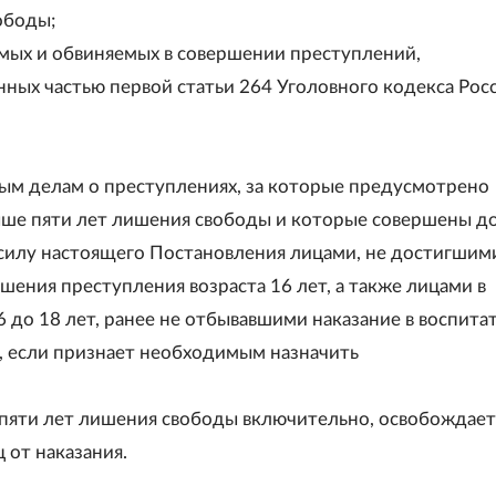
ободы;
мых и обвиняемых в совершении преступлений,
ных частью первой статьи 264 Уголовного кодекса Рос
ным делам о преступлениях, за которые предусмотрено
ыше пяти лет лишения свободы и которые совершены д
 силу настоящего Постановления лицами, не достигшим
шения преступления возраста 16 лет, а также лицами в
6 до 18 лет, ранее не отбывавшими наказание в воспита
д, если признает необходимым назначить
 пяти лет лишения свободы включительно, освобождает
 от наказания.