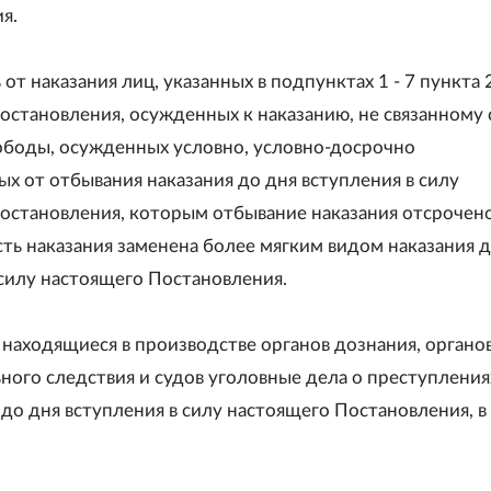
я.
от наказания лиц, указанных в подпунктах 1 - 7 пункта 
остановления, осужденных к наказанию, не связанному 
боды, осужденных условно, условно-досрочно
х от отбывания наказания до дня вступления в силу
остановления, которым отбывание наказания отсрочен
сть наказания заменена более мягким видом наказания д
 силу настоящего Постановления.
 находящиеся в производстве органов дознания, органо
ного следствия и судов уголовные дела о преступления
до дня вступления в силу настоящего Постановления, в