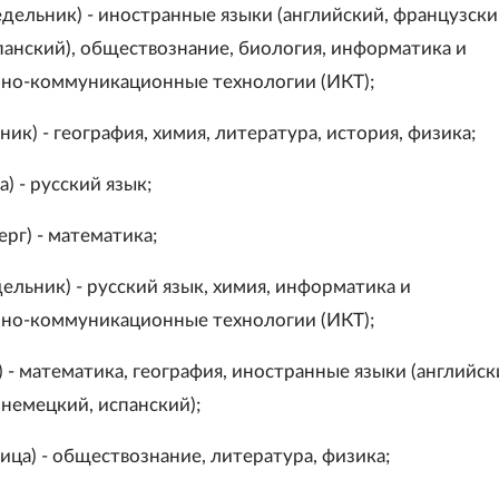
дельник) - иностранные языки (английский, французски
панский), обществознание, биология, информатика и
но-коммуникационные технологии (ИКТ);
ник) - география, химия, литература, история, физика;
а) - русский язык;
ерг) - математика;
ельник) - русский язык, химия, информатика и
но-коммуникационные технологии (ИКТ);
) - математика, география, иностранные языки (английск
 немецкий, испанский);
ица) - обществознание, литература, физика;