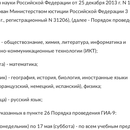
и науки Российской Федерации от 25 декабря 2013 г. N 
ован Министерством юстиции Российской Федерации 3
г., регистрационный N 31206), (далее - Порядок прове
) - обществознание, химия, литература, информатика и
но-коммуникационные технологии (ИКТ);
та) - математика;
ик) - география, история, биология, иностранные языки
французский, немецкий, испанский), физика;
ца) - русский язык;
 указанных в пункте 26 Порядка проведения ГИА-9:
понедельник) по 17 мая (суббота) - по всем учебным пре