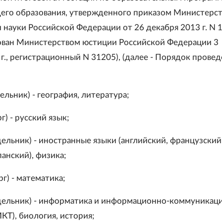
его образования, утвержденного приказом Министерст
и науки Российской Федерации от 26 декабря 2013 г. N 
ован Министерством юстиции Российской Федерации 3
г., регистрационный N 31205), (далее - Порядок прове
ельник) - география, литература;
г) - русский язык;
ельник) - иностранные языки (английский, французский
анский), физика;
рг) - математика;
дельник) - информатика и информационно-коммуникац
КТ), биология, история;