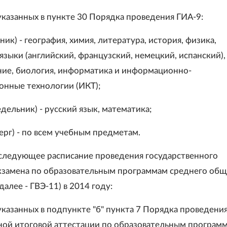
 указанных в пункте 30 Порядка проведения ГИА-9:
ник) - география, химия, литература, история, физика,
языки (английский, французский, немецкий, испанский),
ие, биология, информатика и информационно-
нные технологии (ИКТ);
дельник) - русский язык, математика;
ерг) - по всем учебным предметам.
 следующее расписание проведения государственного
кзамена по образовательным программам среднего общ
далее - ГВЭ-11) в 2014 году:
 указанных в подпункте "б" пункта 7 Порядка проведени
ной итоговой аттестации по образовательным програм