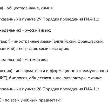
а) - обществознание, химия;
 указанных в пункте 29 Порядка проведения ГИА-11:
недельник) - русский язык;
тверг) - иностранные языки (английский, французский,
анский), география, химия, история;
недельник) - математика;
ельник) - информатика и информационно-коммуникаци
КТ), биология, обществознание, литература, физика;
 указанных в пункте 28 Порядка проведения ГИА-11:
г) - по всем учебным предметам;