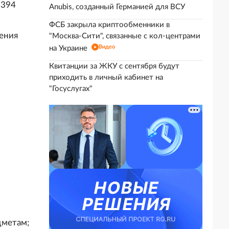
1394
Anubis, созданный Германией для ВСУ
ФСБ закрыла криптообменники в
дения
"Москва-Сити", связанные с кол-центрами
Видео
на Украине
Квитанции за ЖКУ с сентября будут
приходить в личный кабинет на
"Госуслугах"
дметам;