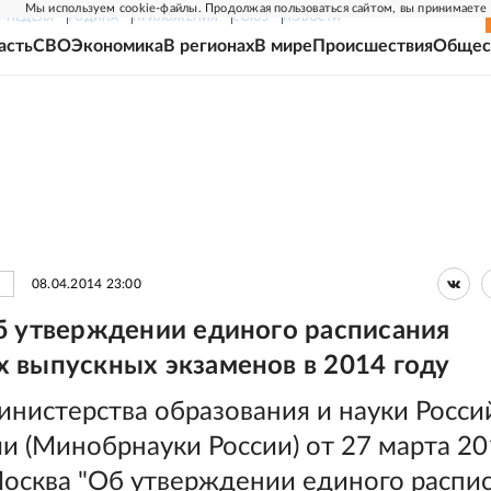
Мы используем cookie-файлы. Продолжая пользоваться сайтом, вы принимаете
Г-НЕДЕЛЯ
РОДИНА
ПРИЛОЖЕНИЯ
СОЮЗ
НОВОСТИ
асть
СВО
Экономика
В регионах
В мире
Происшествия
Общес
08.04.2014 23:00
б утверждении единого расписания
 выпускных экзаменов в 2014 году
инистерства образования и науки Росси
 (Минобрнауки России) от 27 марта 201
Москва "Об утверждении единого распи