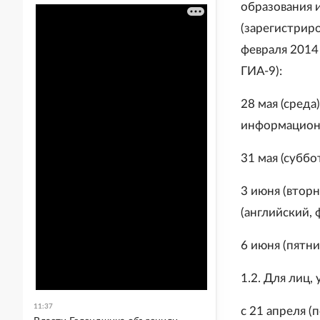
образования 
(зарегистрир
февраля 2014 
ГИА-9):
28 мая (среда
информацион
31 мая (суббо
3 июня (вторн
(английский, 
6 июня (пятни
1.2. Для лиц,
11:37
с 21 апреля (