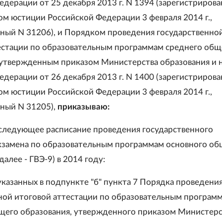
едерации от 25 декабря 2013 г. N 1394 (зарегистрирова
м юстиции Российской Федерации 3 февраля 2014 г.,
ный N 31206), и Порядком проведения государственно
естации по образовательным программам среднего общ
 утвержденным приказом Министерства образования и 
едерации от 26 декабря 2013 г. N 1400 (зарегистрирова
м юстиции Российской Федерации 3 февраля 2014 г.,
ный N 31205),
приказываю:
 следующее расписание проведения государственного
кзамена по образовательным программам основного об
далее - ГВЭ-9) в 2014 году:
 указанных в подпункте "б" пункта 7 Порядка проведени
ной итоговой аттестации по образовательным програм
щего образования, утвержденного приказом Министерс