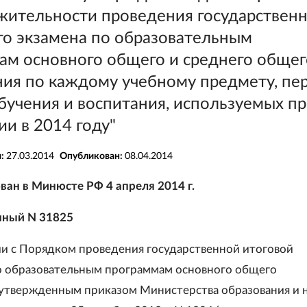
жительности проведения государственн
го экзамена по образовательным
ам основного общего и среднего общег
ния по каждому учебному предмету, пе
бучения и воспитания, используемых пр
и в 2014 году"
я:
27.03.2014
Опубликован:
08.04.2014
ван в Минюсте РФ 4 апреля 2014 г.
нный N 31825
ии с Порядком проведения государственной итоговой
о образовательным программам основного общего
 утвержденным приказом Министерства образования и 