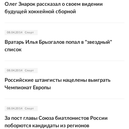
Олег Знарок рассказал о своем видении
будущей хоккейной сборной
08.04.2014
Спорт
Вратарь Илья Брызгалов попал в "звездный"
список
08.04.2014
Спорт
Российские штангисты нацелены выиграть
Чемпионат Европы
08.04.2014
Спорт
За пост главы Союза биатлонистов России
поборются кандидаты из регионов