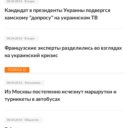
08.04.2014
В мире
Кандидат в президенты Украины подвергся
хамскому "допросу" на украинском ТВ
08.04.2014
В мире
Французские эксперты разделились во взглядах
на украинский кризис
ПОЛОСА
10
08.04.2014
Экономика
Из Москвы постепенно исчезнут маршрутки и
турникеты в автобусах
08.04.2014
Общество