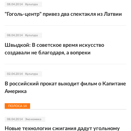
08.04.2014
Культура
"Гоголь-центр" привез два спектакля из Латвии
08.04.2014
Культура
Швыдкой: В советское время искусство
создавали не благодаря, а вопреки
02.04.2014
Культура
В российский прокат выходит фильм о Капитане
Америка
ПОЛОСА
14
08.04.2014
Экономика
Новые технологии сжигания дадут угольному