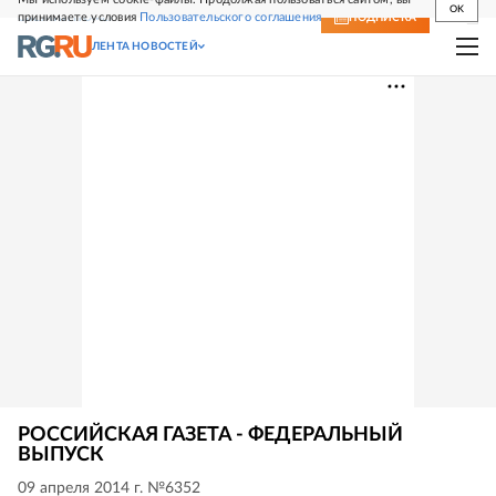
OK
принимаете условия
Пользовательского соглашения
СВЕЖИЙ НОМЕР
ПОДПИСКА
ЛЕНТА НОВОСТЕЙ
РОССИЙСКАЯ ГАЗЕТА - ФЕДЕРАЛЬНЫЙ
ВЫПУСК
09 апреля 2014 г. №6352