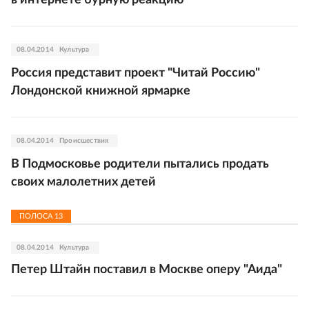
в интернете бурную реакцию
08.04.2014
Культура
Россия представит проект "Читай Россию"
Лондонской книжной ярмарке
08.04.2014
Происшествия
В Подмосковье родители пытались продать
своих малолетних детей
ПОЛОСА
13
08.04.2014
Культура
Петер Штайн поставил в Москве оперу "Аида"