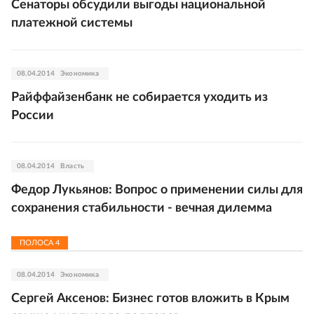
Сенаторы обсудили выгоды национальной
платежной системы
08.04.2014
Экономика
Райффайзенбанк не собирается уходить из
России
08.04.2014
Власть
Федор Лукьянов: Вопрос о применении силы для
сохранения стабильности - вечная дилемма
ПОЛОСА
4
08.04.2014
Экономика
Сергей Аксенов: Бизнес готов вложить в Крым