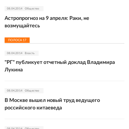
08.04.2014
Общество
Астропрогноз на 9 апреля: Раки, не
возмущайтесь
ПОЛОСА
17
08.04.2014
Власть
"РГ" публикует отчетный доклад Владимира
Лукина
08.04.2014
Общество
В Москве вышел новый труд ведущего
российского китаеведа
08.04.2014
Общество