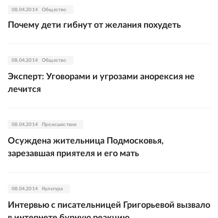
08.04.2014
Общество
Почему дети гибнут от желания похудеть
08.04.2014
Общество
Эксперт: Уговорами и угрозами анорексия не
лечится
08.04.2014
Происшествия
Осуждена жительница Подмосковья,
зарезавшая приятеля и его мать
08.04.2014
Культура
Интервью с писательницей Григорьевой вызвало