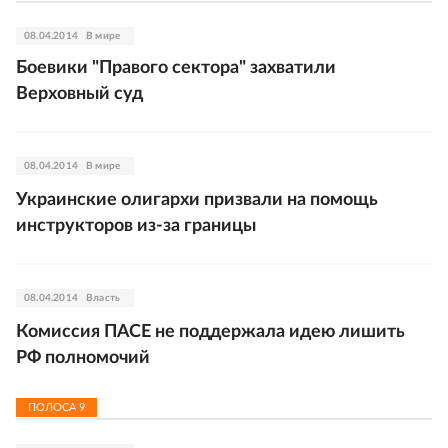
08.04.2014
В мире
Боевики "Правого сектора" захватили
Верховный суд
08.04.2014
В мире
Украинские олигархи призвали на помощь
инструкторов из-за границы
08.04.2014
Власть
Комиссия ПАСЕ не поддержала идею лишить
РФ полномочий
ПОЛОСА
9