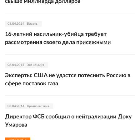
свыше миллиарда долларов
08.04.2014
Власть
16-летний насильник-убийца требует
рассмотрения своего дела присяжными
08.04.2014
Экономика
Эксперты: США не удастся потеснить Россию в
сфере поставок газа
08.04.2014
Происшествия
Директор ФСБ сообщил о нейтрализации Доку
Умарова