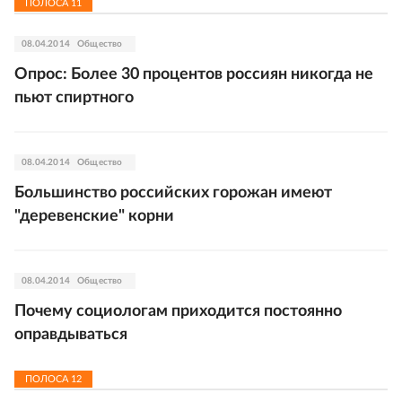
ПОЛОСА
11
08.04.2014
Общество
Опрос: Более 30 процентов россиян никогда не
пьют спиртного
08.04.2014
Общество
Большинство российских горожан имеют
"деревенские" корни
08.04.2014
Общество
Почему социологам приходится постоянно
оправдываться
ПОЛОСА
12