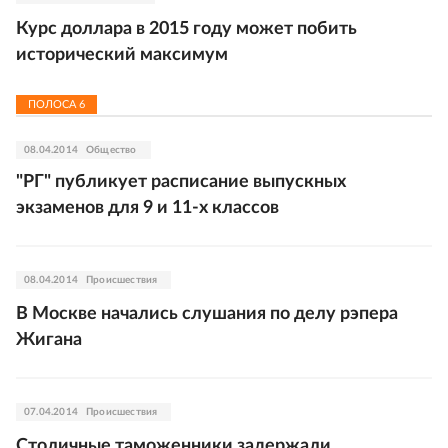
Курс доллара в 2015 году может побить
исторический максимум
ПОЛОСА
6
08.04.2014
Общество
"РГ" публикует расписание выпускных
экзаменов для 9 и 11-х классов
08.04.2014
Происшествия
В Москве начались слушания по делу рэпера
Жигана
07.04.2014
Происшествия
Столичные таможенники задержали