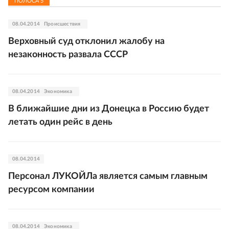
ПОЛОСА
5
08.04.2014
Происшествия
Верховный суд отклонил жалобу на
незаконность развала СССР
08.04.2014
Экономика
В ближайшие дни из Донецка в Россию будет
летать один рейс в день
08.04.2014
Персонал ЛУКОЙЛа является самым главным
ресурсом компании
08.04.2014
Экономика