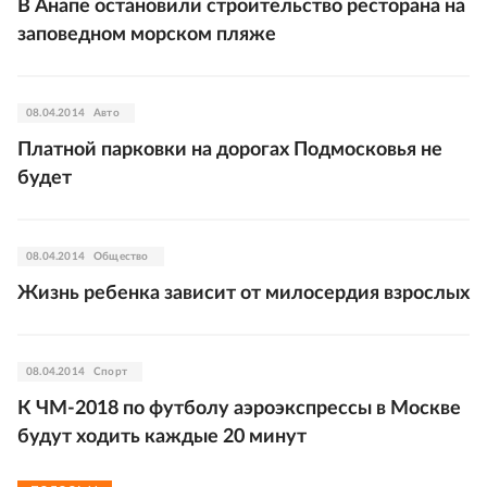
В Анапе остановили строительство ресторана на
заповедном морском пляже
08.04.2014
Авто
Платной парковки на дорогах Подмосковья не
будет
08.04.2014
Общество
Жизнь ребенка зависит от милосердия взрослых
08.04.2014
Спорт
К ЧМ-2018 по футболу аэроэкспрессы в Москве
будут ходить каждые 20 минут