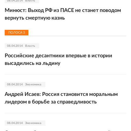
08.04.2014
Власть
Минюст: Выход РФ из ПАСЕ не станет поводом
вернуть смертную казнь
ПОЛОСА
3
08.04.2014
Власть
Российские десантники впервые в истории
высадились на льдину
08.04.2014
Экономика
Андрей Исаев: Россия становится моральным
лидером в борьбе за справедливость
08.04.2014
Экономика