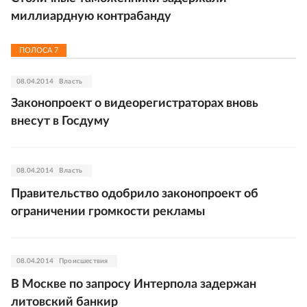
миллиардную контрабанду
ПОЛОСА
7
08.04.2014
Власть
Законопроект о видеорегистраторах вновь
внесут в Госдуму
08.04.2014
Власть
Правительство одобрило законопроект об
ограничении громкости рекламы
08.04.2014
Происшествия
В Москве по запросу Интерпола задержан
литовский банкир