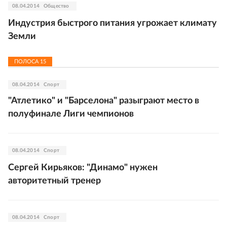
08.04.2014
Общество
Индустрия быстрого питания угрожает климату
Земли
ПОЛОСА
15
08.04.2014
Спорт
"Атлетико" и "Барселона" разыграют место в
полуфинале Лиги чемпионов
08.04.2014
Спорт
Сергей Кирьяков: "Динамо" нужен
авторитетный тренер
08.04.2014
Спорт