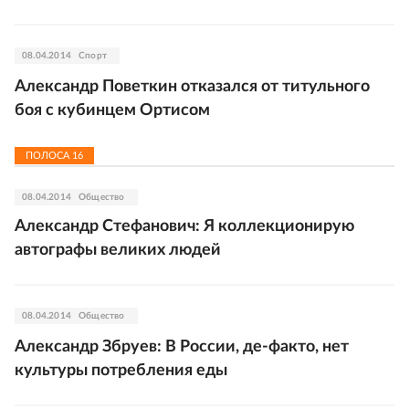
08.04.2014
Спорт
Александр Поветкин отказался от титульного
боя с кубинцем Ортисом
ПОЛОСА
16
08.04.2014
Общество
Александр Стефанович: Я коллекционирую
автографы великих людей
08.04.2014
Общество
Александр Збруев: В России, де-факто, нет
культуры потребления еды