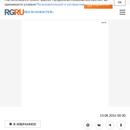
OK
принимаете условия
Пользовательского соглашения
СВЕЖИЙ НОМЕР
ПОДПИСКА
ЛЕНТА НОВОСТЕЙ
10.08.2016 00:00