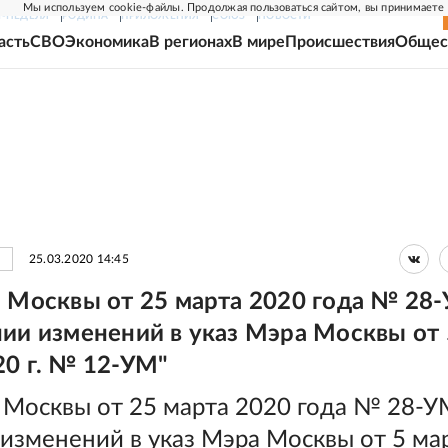
Мы используем cookie-файлы. Продолжая пользоваться сайтом, вы принимаете
Г-НЕДЕЛЯ
РОДИНА
ПРИЛОЖЕНИЯ
СОЮЗ
НОВОСТИ
асть
СВО
Экономика
В регионах
В мире
Происшествия
Общес
25.03.2020 14:45
а Москвы от 25 марта 2020 года № 28
нии изменений в указ Мэра Москвы от 
20 г. № 12-УМ"
а Москвы от 25 марта 2020 года № 28-У
изменений в указ Мэра Москвы от 5 ма