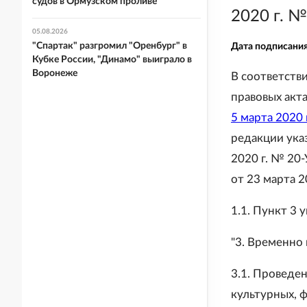
судов в Ормузском проливе
2020 г. 
05.08.2026
"Спартак" разгромил "Оренбург" в
Дата подписани
Кубке России, "Динамо" выиграло в
Воронеже
В соответств
правовых акт
5 марта 2020
редакции ука
2020 г. № 20-
от 23 марта 2
1.1. Пункт 3
"3. Временно
3.1. Проведе
культурных, 