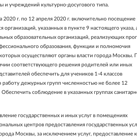
ы и учреждений культурно-досугового типа.
та 2020 г. по 12 апреля 2020 г. включительно посещение
 организаций, указанных в пункте 9 настоящего указа, 
ьных образовательных организаций, реализующих про
фессионального образования, функции и полномочия
которых осуществляют органы власти города Москвы. 
ичии соответствующего решения родителей или иных
дставителей обеспечить для учеников 1-4 классов
 работу дежурных групп численностью не более 12
 Обеспечить соблюдение в указанных группах санитарн
авление государственных и иных услуг в помещениях
нальных центров предоставления государственных усл
орода Москвы, за исключением услуг, предоставление 