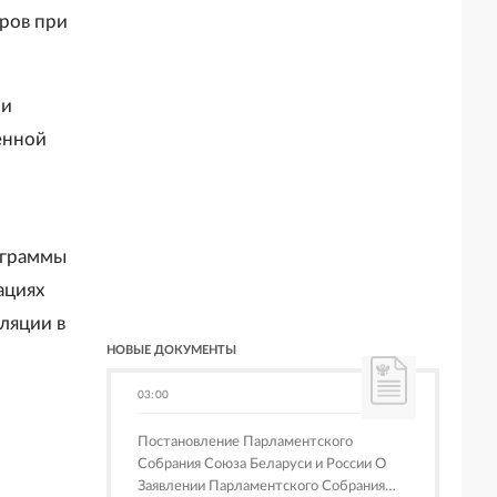
ров при
 и
енной
ограммы
ациях
ляции в
НОВЫЕ ДОКУМЕНТЫ
03:00
Постановление Парламентского
Собрания Союза Беларуси и России О
Заявлении Парламентского Собрания