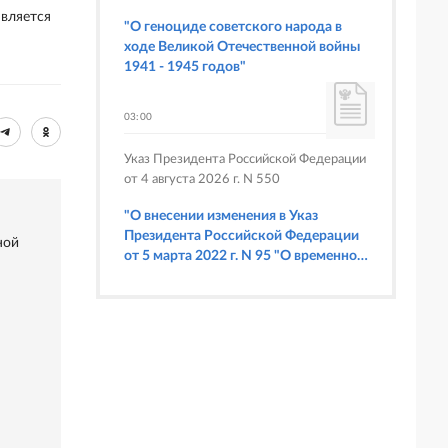
Союза Беларуси и России
является
"О геноциде советского народа в
ходе Великой Отечественной войны
1941 - 1945 годов"
03:00
Указ Президента Российской Федерации
от 4 августа 2026 г. N 550
"О внесении изменения в Указ
Президента Российской Федерации
ной
от 5 марта 2022 г. N 95 "О временном
порядке исполнения обязательств
перед некоторыми иностранными
кредиторами"