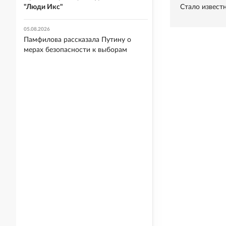
Стало извест
"Люди Икс"
05.08.2026
Памфилова рассказала Путину о
мерах безопасности к выборам