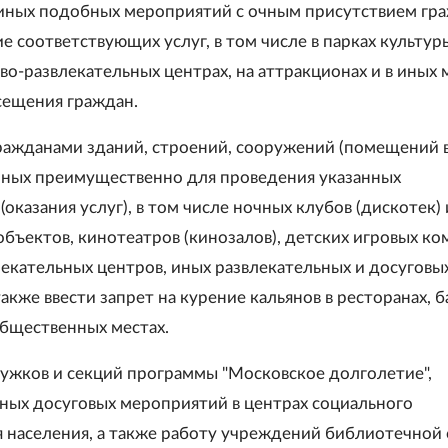
иных подобных мероприятий с очным присутствием гра
е соответствующих услуг, в том числе в парках культур
во-развлекательных центрах, на аттракционах и в иных 
сещения граждан.
ажданами зданий, строений, сооружений (помещений в 
ных преимущественно для проведения указанных
оказания услуг), в том числе ночных клубов (дискотек)
бъектов, кинотеатров (кинозалов), детских игровых ко
лекательных центров, иных развлекательных и досуговы
также ввести запрет на курение кальянов в ресторанах, б
общественных местах.
кружков и секций программы "Московское долголетие",
ных досуговых мероприятий в центрах социального
 населения, а также работу учреждений библиотечной 