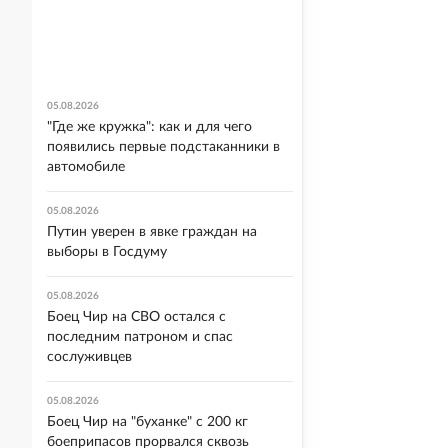
05.08.2026
"Где же кружка": как и для чего
появились первые подстаканники в
автомобиле
05.08.2026
Путин уверен в явке граждан на
выборы в Госдуму
05.08.2026
Боец Чир на СВО остался с
последним патроном и спас
сослуживцев
05.08.2026
Боец Чир на "буханке" с 200 кг
боеприпасов прорвался сквозь