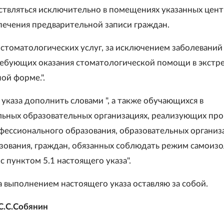
твляться исключительно в помещениях указанных цент
печения предварительной записи граждан.
 стоматологических услуг, за исключением заболеваний
ребующих оказания стоматологической помощи в экстр
ой форме.".
3 указа дополнить словами ", а также обучающихся в
ьных образовательных организациях, реализующих пр
фессионального образования, образовательных организ
зования, граждан, обязанных соблюдать режим самоизо
с пунктом 5.1 настоящего указа".
а выполнением настоящего указа оставляю за собой.
С.С.Собянин