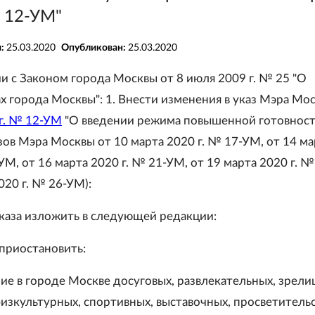
№ 12-УМ"
я:
25.03.2020
Опубликован:
25.03.2020
ии с Законом города Москвы от 8 июля 2009 г. № 25 "О
ах города Москвы": 1. Внести изменения в указ Мэра Мо
 г. № 12-УМ
"О введении режима повышенной готовности
зов Мэра Москвы от 10 марта 2020 г. № 17-УМ, от 14 ма
УМ, от 16 марта 2020 г. № 21-УМ, от 19 марта 2020 г. 
020 г. № 26-УМ):
 указа изложить в следующей редакции:
 приостановить:
ние в городе Москве досуговых, развлекательных, зрел
физкультурных, спортивных, выставочных, просветительс