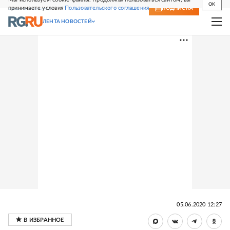
OK
принимаете условия
Пользовательского соглашения
СВЕЖИЙ НОМЕР
ПОДПИСКА
ЛЕНТА НОВОСТЕЙ
05.06.2020 12:27