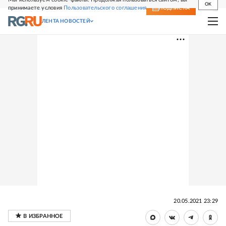
OK
принимаете условия
Пользовательского соглашения
СВЕЖИЙ НОМЕР
ПОДПИСКА
ЛЕНТА НОВОСТЕЙ
20.05.2021 23:29