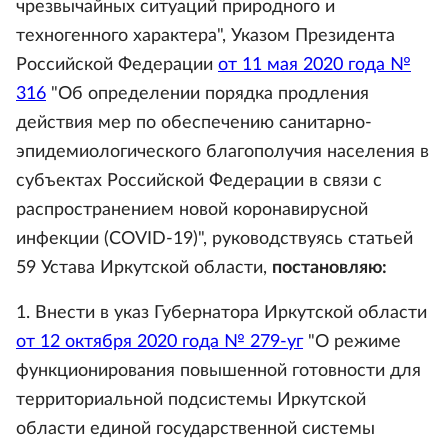
чрезвычайных ситуаций природного и
техногенного характера", Указом Президента
Российской Федерации
от 11 мая 2020 года №
316
"Об определении порядка продления
действия мер по обеспечению санитарно-
эпидемиологического благополучия населения в
субъектах Российской Федерации в связи с
распространением новой коронавирусной
инфекции (COVID-19)", руководствуясь статьей
59 Устава Иркутской области,
постановляю:
1. Внести в указ Губернатора Иркутской области
от 12 октября 2020 года № 279-уг
"О режиме
функционирования повышенной готовности для
территориальной подсистемы Иркутской
области единой государственной системы